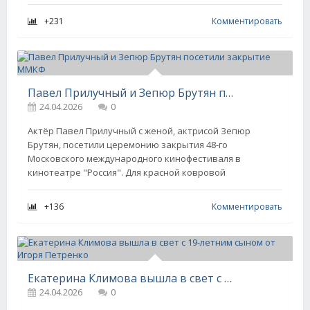
+231
Комментировать
Павел Прилучный и Зепюр Брутян посетили закрытие ММКФ
24.04.2026
0
Актёр Павел Прилучный с женой, актрисой Зепюр
Брутян, посетили церемонию закрытия 48-го
Московского международного кинофестиваля в
кинотеатре "Россия". Для красной ковровой
+136
Комментировать
Екатерина Климова вышла в свет с 19-летним сыном от Игоря Петренко
24.04.2026
0