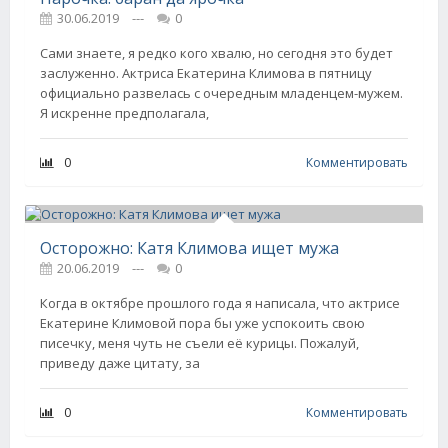
30.06.2019
---
0
Сами знаете, я редко кого хвалю, но сегодня это будет
заслуженно. Актриса Екатерина Климова в пятницу
официально развелась с очередным младенцем-мужем.
Я искренне предполагала,
0
Комментировать
Осторожно: Катя Климова ищет мужа
20.06.2019
---
0
Когда в октябре прошлого года я написала, что актрисе
Екатерине Климовой пора бы уже успокоить свою
писечку, меня чуть не съели её курицы. Пожалуй,
приведу даже цитату, за
0
Комментировать