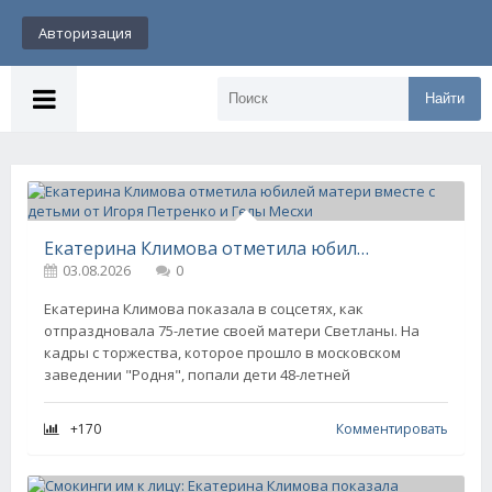
Авторизация
Найти
Екатерина Климова отметила юбилей матери вместе с детьми от Игоря Петренко и Гелы Месхи
03.08.2026
0
Екатерина Климова показала в соцсетях, как
отпраздновала 75-летие своей матери Светланы. На
кадры с торжества, которое прошло в московском
заведении "Родня", попали дети 48-летней
+170
Комментировать