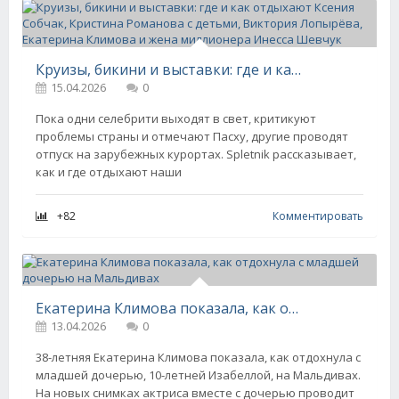
Круизы, бикини и выставки: где и как отдыхают Ксения Собчак, Кристина Романова с детьми, Виктория Лопырёва, Екатерина Климова и жена миллионера Инесса Шевчук
15.04.2026
0
Пока одни селебрити выходят в свет, критикуют
проблемы страны и отмечают Пасху, другие проводят
отпуск на зарубежных курортах. Spletnik рассказывает,
как и где отдыхают наши
+82
Комментировать
Екатерина Климова показала, как отдохнула с младшей дочерью на Мальдивах
13.04.2026
0
38-летняя Екатерина Климова показала, как отдохнула с
младшей дочерью, 10-летней Изабеллой, на Мальдивах.
На новых снимках актриса вместе с дочерью проводит