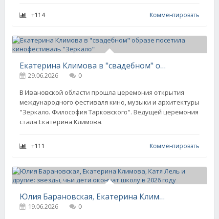
+114
Комментировать
Екатерина Климова в "свадебном" образе посетила кинофестиваль "Зеркало"
29.06.2026
0
В Ивановской области прошла церемония открытия
международного фестиваля кино, музыки и архитектуры
"Зеркало. Философия Тарковского". Ведущей церемония
стала Екатерина Климова.
+111
Комментировать
Юлия Барановская, Екатерина Климова, Катя Лель и другие: звезды, чьи дети окончат школу в 2026 году
19.06.2026
0