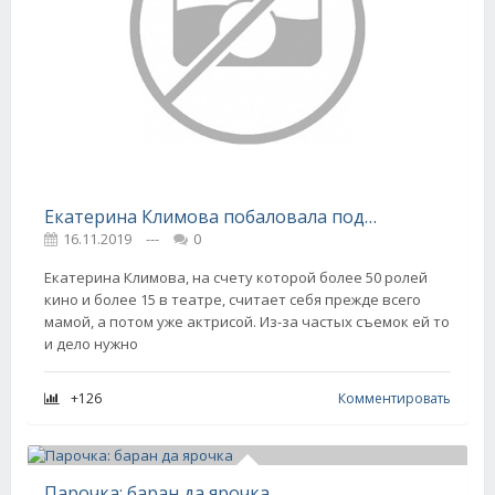
Екатерина Климова побаловала подписчиков снимком с детьми
16.11.2019
---
0
Екатерина Климова, на счету которой более 50 ролей
кино и более 15 в театре, считает себя прежде всего
мамой, а потом уже актрисой. Из-за частых съемок ей то
и дело нужно
+126
Комментировать
Парочка: баран да ярочка