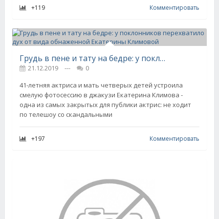
+119
Комментировать
Грудь в пене и тату на бедре: у поклонников перехватило дух от вида обнаженной Екатерины Климовой
21.12.2019
---
0
41-летняя актриса и мать четверых детей устроила
смелую фотосессию в джакузи Екатерина Климова -
одна из самых закрытых для публики актрис: не ходит
по телешоу со скандальными
+197
Комментировать