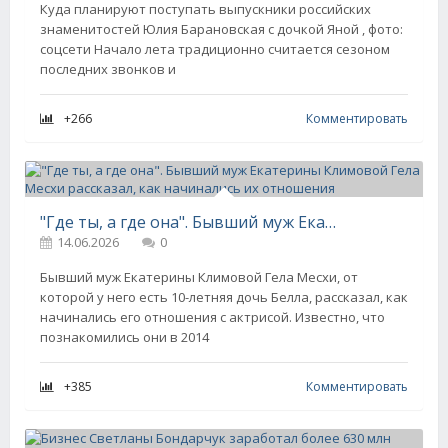
Куда планируют поступать выпускники российских
знаменитостей Юлия Барановская с дочкой Яной , фото:
соцсети Начало лета традиционно считается сезоном
последних звонков и
+266
Комментировать
"Где ты, а где она". Бывший муж Екатерины Климовой Гела Месхи рассказал, как начинались их отношения
14.06.2026
0
Бывший муж Екатерины Климовой Гела Месхи, от
которой у него есть 10-летняя дочь Белла, рассказал, как
начинались его отношения с актрисой. Известно, что
познакомились они в 2014
+385
Комментировать