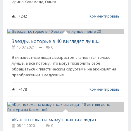
Ирина Хакамада, Ольга
+242
Комментировать
Звезды, которые в 40 выглядят лyчшe, чем в 20
15.07.2021
---
0
Эти известные люди с возрастом становятся только
лучше, а все потому, что могут позволить себе
обращаться к пластическим хирургам и не экономят на
преображении. Следующие
+178
Комментировать
«Как похожа на маму!»: как выглядит 18-летняя дочь Екатерины Климовой
08.11.2020
---
0