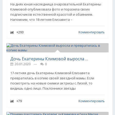
На днях юная наследница очаровательной Екатерины
Климовой опубликовала фото и поразила своих
подписчиков естественной красотой и обаянием.
Напомним, что 18-летняя Елизавета –
+293
Комментировать
Дочь Екатерины Климовой выросла и превратилась в копию мамы
20.01.2020
---
0
17-летняя дочь Екатерины Климовой Елизавета
превратилась в копию своей звездной мамы. Если
посмотреть на новые снимки актрисы с Лизой, то
видишь одно лицо. Поклонники звезды
+79
Комментировать