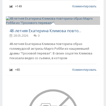
+149
Комментировать
48-летняя Екатерина Климова повторила образ Марго Робби из "Грозового перевала"
28.05.2026
0
48-летняя Екатерина Климова повторила образ
голливудской актрисы Марго Робби из нашумевшей
драмы "Грозовой перевал". В своих соцсетях Климова
показала видео со съёмки, в котором
+85
Комментировать