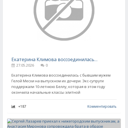
Екатерина Климова воссоединилась с бывшим мужем Гелой Месхи на выпускном дочери
27.05.2026
0
Екатерина Климова воссоединилась с бывшим мужем
Гелой Месхи на выпускном их дочери. Экс-супруги
поддержали 10-летнюю Беллу, которая в этом году
окончила начальные классы элитной
+187
Комментировать