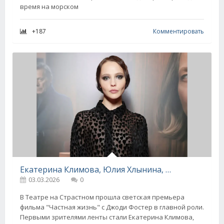
время на морском
+187
Комментировать
Екатерина Климова, Юлия Хлынина, Маша Фёдорова, Екатерина Андреева и Елена Малышева посетили премьеру фильма "Частная жизнь"
03.03.2026
0
В Театре на Страстном прошла светская премьера
фильма "Частная жизнь" с Джоди Фостер в главной роли.
Первыми зрителями ленты стали Екатерина Климова,