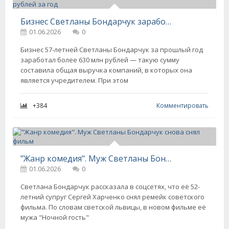
Бизнес Светланы Бондарчук заработал более 630 млн рублей за год
01.06.2026
0
Бизнес 57-летней Светланы Бондарчук за прошлый год
заработал более 630 млн рублей — такую сумму
составила общая выручка компаний, в которых она
является учредителем. При этом
+384
Комментировать
"Жанр комедия". Муж Светланы Бондарчук снова снял фильм
01.06.2026
0
Светлана Бондарчук рассказала в соцсетях, что её 52-
летний супруг Сергей Харченко снял ремейк советского
фильма. По словам светской львицы, в новом фильме её
мужа "Ночной гость"