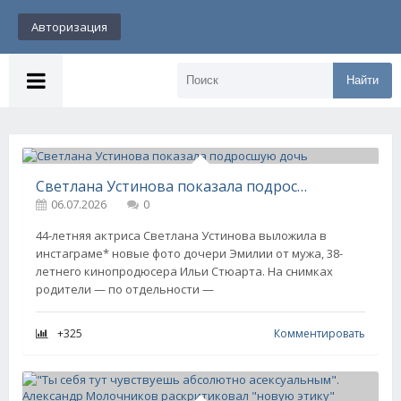
Авторизация
Найти
Светлана Устинова показала подросшую дочь
06.07.2026
0
44-летняя актриса Светлана Устинова выложила в
инстаграме* новые фото дочери Эмилии от мужа, 38-
летнего кинопродюсера Ильи Стюарта. На снимках
родители — по отдельности —
+325
Комментировать