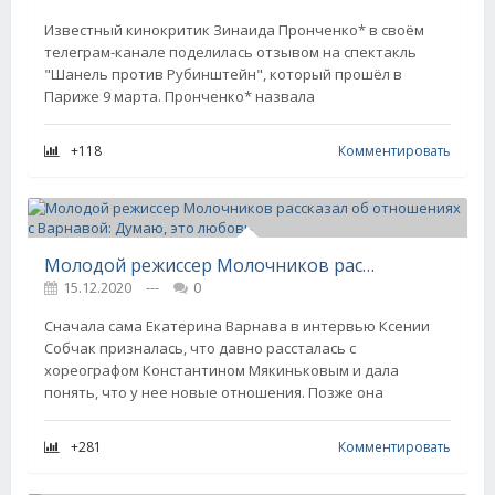
Известный кинокритик Зинаида Пронченко* в своём
телеграм-канале поделилась отзывом на спектакль
"Шанель против Рубинштейн", который прошёл в
Париже 9 марта. Пронченко* назвала
+118
Комментировать
Молодой режиссер Молочников рассказал об отношениях с Варнавой: Думаю, это любовь
15.12.2020
---
0
Сначала сама Екатерина Варнава в интервью Ксении
Собчак призналась, что давно рассталась с
хореографом Константином Мякиньковым и дала
понять, что у нее новые отношения. Позже она
+281
Комментировать