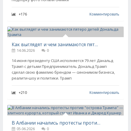
+176
Комментировать
Как выглядят и чем занимаются пятеро детей Дональда Трампа
14.06.2026
0
14 июня президенту США исполняется 79 лет Данальд
Трамп с детьми Предприниматель Дональд Трамп
сделал свою фамилию брендом — синонимом бизнеса,
реалити-шоу и политики. Трамп
+210
Комментировать
В Албании начались протесты против "острова Трампа" — элитного курорта, который строят Иванка и Джаред Кушнер
05.06.2026
0