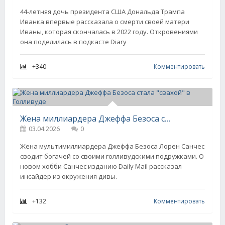
44-летняя дочь президента США Дональда Трампа
Иванка впервые рассказала о смерти своей матери
Иваны, которая скончалась в 2022 году. Откровениями
она поделилась в подкасте Diary
+340
Комментировать
Жена миллиардера Джеффа Безоса стала "свахой" в Голливуде
03.04.2026
0
Жена мультимиллиардера Джеффа Безоса Лорен Санчес
сводит богачей со своими голливудскими подружками. О
новом хобби Санчес изданию Daily Mail рассказал
инсайдер из окружения дивы.
+132
Комментировать