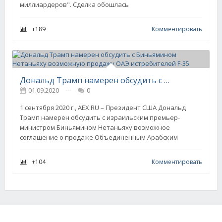
миллиардеров". Сделка обошлась
+189
Комментировать
Дональд Трамп намерен обсудить с Биньямином Нетаньяху возможную продажу ОАЭ истребителей F-35
01.09.2020
---
0
1 сентября 2020 г., AEX.RU – Президент США Дональд
Трамп намерен обсудить с израильским премьер-
министром Биньямином Нетаньяху возможное
соглашение о продаже Объединенным Арабским
+104
Комментировать