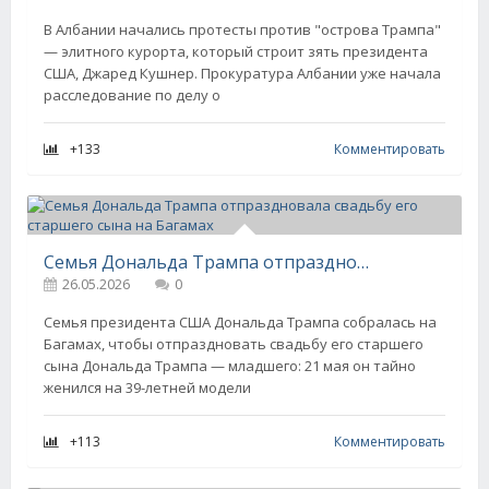
В Албании начались протесты против "острова Трампа"
— элитного курорта, который строит зять президента
США, Джаред Кушнер. Прокуратура Албании уже начала
расследование по делу о
+133
Комментировать
Семья Дональда Трампа отпраздновала свадьбу его старшего сына на Багамах
26.05.2026
0
Семья президента США Дональда Трампа собралась на
Багамах, чтобы отпраздновать свадьбу его старшего
сына Дональда Трампа — младшего: 21 мая он тайно
женился на 39-летней модели
+113
Комментировать