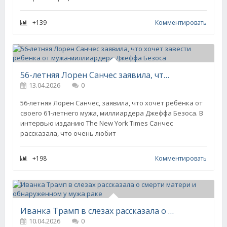
+139
Комментировать
56-летняя Лорен Санчес заявила, что хочет завести ребёнка от мужа-миллиардера Джеффа Безоса
13.04.2026
0
56-летняя Лорен Санчес, заявила, что хочет ребёнка от
своего 61-летнего мужа, миллиардера Джеффа Безоса. В
интервью изданию The New York Times Санчес
рассказала, что очень любит
+198
Комментировать
Иванка Трамп в слезах рассказала о смерти матери и обнаруженном у мужа раке
10.04.2026
0