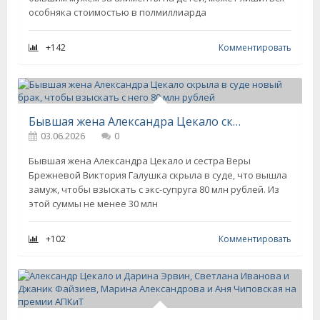
особняка стоимостью в полмиллиарда
+142
Комментировать
Бывшая жена Александра Цекало скрыла в суде новый брак, чтобы взыскать с него 80 млн рублей
03.06.2026
0
Бывшая жена Александра Цекало и сестра Веры
Брежневой Виктория Галушка скрыла в суде, что вышла
замуж, чтобы взыскать с экс-супруга 80 млн рублей. Из
этой суммы не менее 30 млн
+102
Комментировать