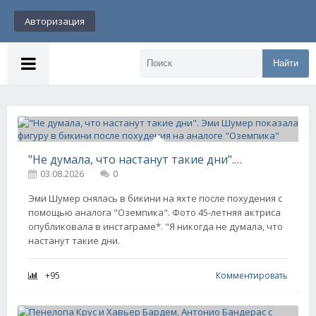
Авторизация
Найти
"Не думала, что настанут такие дни". Эми Шумер показала фигуру в бикини после похудения на аналоге "Оземпика"
03.08.2026
0
Эми Шумер снялась в бикини на яхте после похудения с
помощью аналога "Оземпика". Фото 45-летняя актриса
опубликовала в инстаграме*. "Я никогда не думала, что
настанут такие дни.
+95
Комментировать