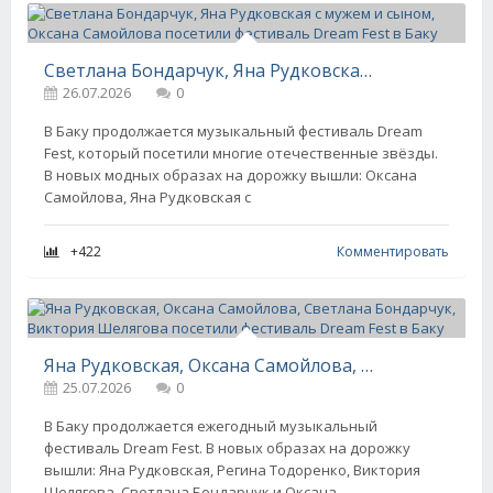
Светлана Бондарчук, Яна Рудковская с мужем и сыном, Оксана Самойлова посетили фестиваль Dream Fest в Баку
26.07.2026
0
В Баку продолжается музыкальный фестиваль Dream
Fest, который посетили многие отечественные звёзды.
В новых модных образах на дорожку вышли: Оксана
Самойлова, Яна Рудковская с
+422
Комментировать
Яна Рудковская, Оксана Самойлова, Светлана Бондарчук, Виктория Шелягова посетили фестиваль Dream Fest в Баку
25.07.2026
0
В Баку продолжается ежегодный музыкальный
фестиваль Dream Fest. В новых образах на дорожку
вышли: Яна Рудковская, Регина Тодоренко, Виктория
Шелягова, Светлана Бондарчук и Оксана