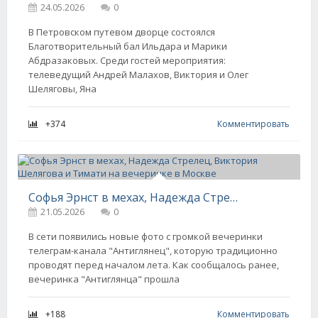
24.05.2026
0
В Петровском путевом дворце состоялся
Благотворительный бал Ильдара и Марики
Абдразаковых. Среди гостей мероприятия:
телеведущий Андрей Малахов, Виктория и Олег
Шеляговы, Яна
+374
Комментировать
Софья Эрнст в мехах, Надежда Стрелец, Виктория Шелягова и Тимати на вечеринке в Москве
21.05.2026
0
В сети появились новые фото с громкой вечеринки
телеграм-канала "Антиглянец", которую традиционно
проводят перед началом лета. Как сообщалось ранее,
вечеринка "Антиглянца" прошла
+188
Комментировать