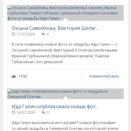
Оксана Самойлова, Виктория Шелягова с мужем, Ирина Горбачёва, Павел Табаков с девушкой позируют на новых фото со свадьбы Иды Галич
17.07.2026
0
В сети появились новые фото со свадьбы Иды Галич — с
Оксаной Самойловой, Викторией и Олегом Шеляговыми,
Ириной Горбачёвой, Марией Миногаровой, Павлом
Табаковым с его девушкой
+132
Комментировать
Ида Галич опубликовала новые фото со свадьбы в Северной Осетии
14.07.2026
0
Ида Галич выложила в инстаграме* новые фотографии
со своей свадьбы в Северной Осетии, на которой гуляли