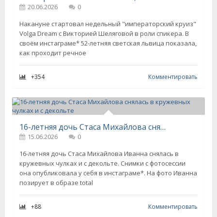
20.06.2026
0
Накануне стартовал недельный "императорский круиз"
Volga Dream с Викторией Шеляговой в роли спикера. В
своём инстаграме* 52-летняя светская львица показала,
как проходит речное
+354
Комментировать
16-летняя дочь Стаса Михайлова снялась в кружевных чулках и с декольте
15.06.2026
0
16-летняя дочь Стаса Михайлова Иванна снялась в
кружевных чулках и с декольте. Снимки с фотосессии
она опубликовала у себя в инстаграме*. На фото Иванна
позирует в образе total
+88
Комментировать