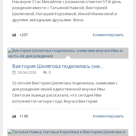
Накануне Стас Михайлов с размахом отметил 57-й день
рождения вместе с Татьяной Навкой, Викторией
Шеляговой, Наташей Королёвой, Инной Маликовой и
другими звёздными друзьями. Жена
+207
Комментировать
Виктория Шелягова поделилась снимками внучки Ивы в честь её дня рождения
28.04.2026
0
52-летняя Виктория Шелягова поделилась снимками с
дня рождения своей единственной внучки Ивы.
Светская львица рассказала, что сегодня Иве
исполняется четыре года. Внучка Виктории
+140
Комментировать