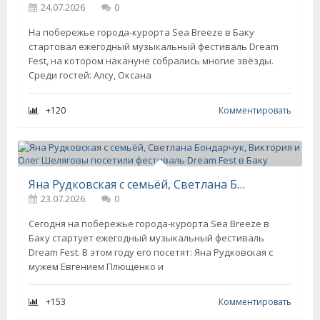
24.07.2026
0
На побережье города-курорта Sea Breeze в Баку
стартовал ежегодный музыкальный фестиваль Dream
Fest, на котором накануне собрались многие звёзды.
Среди гостей: Алсу, Оксана
+120
Комментировать
Яна Рудковская с семьёй, Светлана Бондарчук, Виктория и Олег Шеляговы посетили фестиваль Dream Fest в Баку
23.07.2026
0
Сегодня на побережье города-курорта Sea Breeze в
Баку стартует ежегодный музыкальный фестиваль
Dream Fest. В этом году его посетят: Яна Рудковская с
мужем Евгением Плющенко и
+153
Комментировать