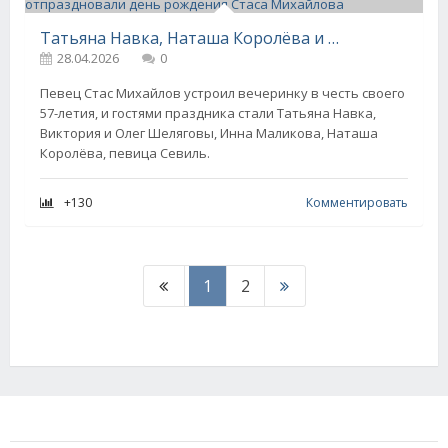
Татьяна Навка, Наташа Королёва и Виктория Шелягова и отпраздновали день рождения Стаса Михайлова
28.04.2026
0
Певец Стас Михайлов устроил вечеринку в честь своего
57-летия, и гостями праздника стали Татьяна Навка,
Виктория и Олег Шеляговы, Инна Маликова, Наташа
Королёва, певица Севиль.
+130
Комментировать
1
2