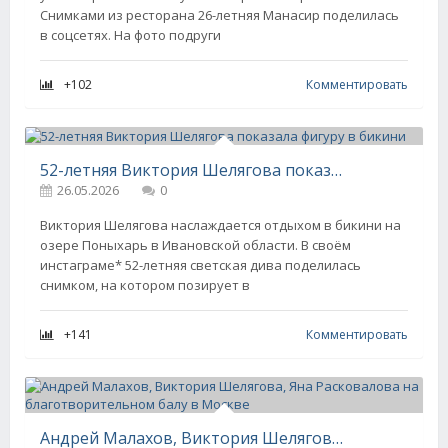
Снимками из ресторана 26-летняя Манасир поделилась
в соцсетях. На фото подруги
+102
Комментировать
52-летняя Виктория Шелягова показала фигуру в бикини
26.05.2026
0
Виктория Шелягова наслаждается отдыхом в бикини на
озере Поныхарь в Ивановской области. В своём
инстаграме* 52-летняя светская дива поделилась
снимком, на котором позирует в
+141
Комментировать
Андрей Малахов, Виктория Шелягова, Яна Расковалова на благотворительном балу в Москве