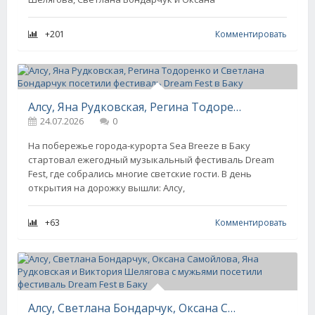
+201
Комментировать
Алсу, Яна Рудковская, Регина Тодоренко и Светлана Бондарчук посетили фестиваль Dream Fest в Баку
24.07.2026
0
На побережье города-курорта Sea Breeze в Баку
стартовал ежегодный музыкальный фестиваль Dream
Fest, где собрались многие светские гости. В день
открытия на дорожку вышли: Алсу,
+63
Комментировать
Алсу, Светлана Бондарчук, Оксана Самойлова, Яна Рудковская и Виктория Шелягова с мужьями посетили фестиваль Dream Fest в Баку