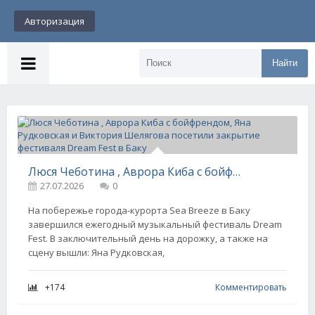
Авторизация
Найти
Люся Чеботина , Аврора Киба с бойфрендом, Яна Рудковская и Виктория Шелягова посетили закрытие фестиваля Dream Fest в Баку
27.07.2026
0
На побережье города-курорта Sea Breeze в Баку
завершился ежегодный музыкальный фестиваль Dream
Fest. В заключительный день на дорожку, а также на
сцену вышли: Яна Рудковская,
+174
Комментировать