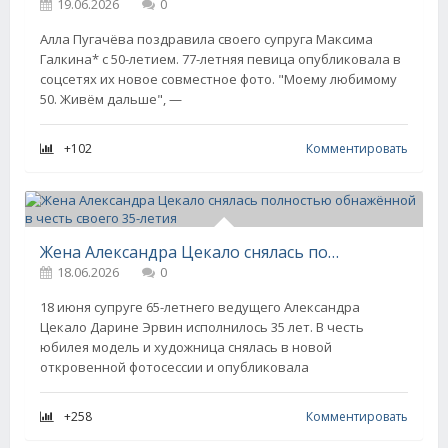
19.06.2026
0
Алла Пугачёва поздравила своего супруга Максима
Галкина* с 50-летием. 77-летняя певица опубликовала в
соцсетях их новое совместное фото. "Моему любимому
50. Живём дальше", —
+102
Комментировать
Жена Александра Цекало снялась полностью обнажённой в честь своего 35-летия
18.06.2026
0
18 июня супруге 65-летнего ведущего Александра
Цекало Дарине Эрвин исполнилось 35 лет. В честь
юбилея модель и художница снялась в новой
откровенной фотосессии и опубликовала
+258
Комментировать