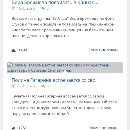
Вера Брежнева появилась в Каннах с обручальным кольцом
16.05.2026
0
Экс-солистка группы "ВИА Гра" Вера Брежнева на фоне
слухов о тайной помолвке появилась на 79-м Каннском
кинофестивале с роскошным кольцом на безымянном
пальце. Девушка прошлась по
+199
Комментировать
Полина Гагарина встречается со своим концертным директором Сергеем Сметаниным
15.05.2026
0
39-летняя Полина Гагарина встречается со своим
концертным директором Сергеем Сметаниным. Об этом
стало известно журналистам Super, которые засняли
пару во время романтической
+283
Комментировать