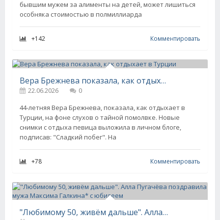
бывшим мужем за алименты на детей, может лишиться
особняка стоимостью в полмиллиарда
+142
Комментировать
Вера Брежнева показала, как отдыхает в Турции
22.06.2026
0
44-летняя Вера Брежнева, показала, как отдыхает в
Турции, на фоне слухов о тайной помолвке. Новые
снимки с отдыха певица выложила в личном блоге,
подписав: "Сладкий побег". На
+78
Комментировать
"Любимому 50, живём дальше". Алла Пугачёва поздравила мужа Максима Галкина* с юбилеем