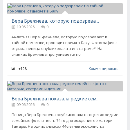
Вера Брежнева, которую подозревают в тайной помолвке, отдыхает в Баку
10.06.2026
0
44-летняя Вера Брежнева, которую подозревают в
тайной помолвке, проводит время в Баку. Фотографии с
отдыха певица опубликовала в инстаграме*. На
снимках Брежнева прогуливается по
+128
Комментировать
Вера Брежнева показала редкие семейные фото с матерью, сёстрами и детьми
09.06.2026
0
Певица Вера Брежнева опубликовала в соцсетях редкие
семейные фото в честь 74-го дня рождения её матери
Тамары. На одних снимках 44-летняя экс-солистка