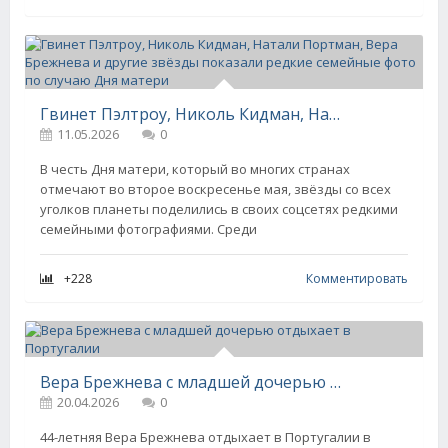
Гвинет Пэлтроу, Николь Кидман, Натали Портман, Вера Брежнева и другие звёзды показали редкие семейные фото по случаю Дня матери
11.05.2026
0
В честь Дня матери, который во многих странах
отмечают во второе воскресенье мая, звёзды со всех
уголков планеты поделились в своих соцсетях редкими
семейными фотографиями. Среди
+228
Комментировать
Вера Брежнева с младшей дочерью отдыхает в Португалии
20.04.2026
0
44-летняя Вера Брежнева отдыхает в Португалии в