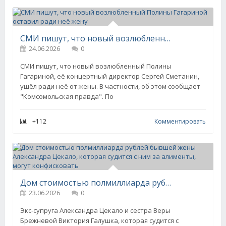
СМИ пишут, что новый возлюбленный Полины Гагариной оставил ради неё жену
24.06.2026
0
СМИ пишут, что новый возлюбленный Полины
Гагариной, её концертный директор Сергей Сметанин,
ушёл ради неё от жены. В частности, об этом сообщает
"Комсомольская правда". По
+112
Комментировать
Дом стоимостью полмиллиарда рублей бывшей жены Александра Цекало, которая судится с ним за алименты, могут конфисковать
23.06.2026
0
Экс-супруга Александра Цекало и сестра Веры
Брежневой Виктория Галушка, которая судится с