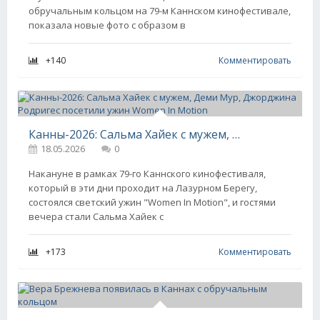
обручальным кольцом на 79-м Каннском кинофестивале,
показала новые фото с образом в
+140
Комментировать
Канны-2026: Сальма Хайек с мужем, Деми Мур, Джорджина Родригес посетили ужин Women In Motion
18.05.2026
0
Накануне в рамках 79-го Каннского кинофестиваля,
который в эти дни проходит на Лазурном Берегу,
состоялся светский ужин "Women In Motion", и гостями
вечера стали Сальма Хайек с
+173
Комментировать