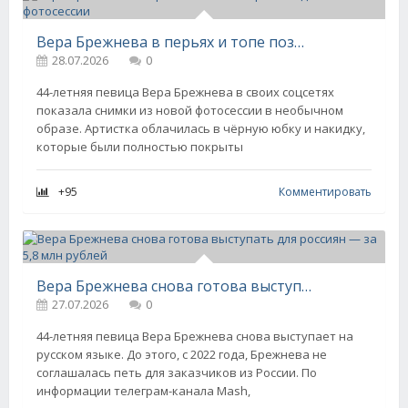
Вера Брежнева в перьях и топе позировала для новой фотосессии
28.07.2026
0
44-летняя певица Вера Брежнева в своих соцсетях
показала снимки из новой фотосессии в необычном
образе. Артистка облачилась в чёрную юбку и накидку,
которые были полностью покрыты
+95
Комментировать
Вера Брежнева снова готова выступать для россиян — за 5,8 млн рублей
27.07.2026
0
44-летняя певица Вера Брежнева снова выступает на
русском языке. До этого, с 2022 года, Брежнева не
соглашалась петь для заказчиков из России. По
информации телеграм-канала Mash,