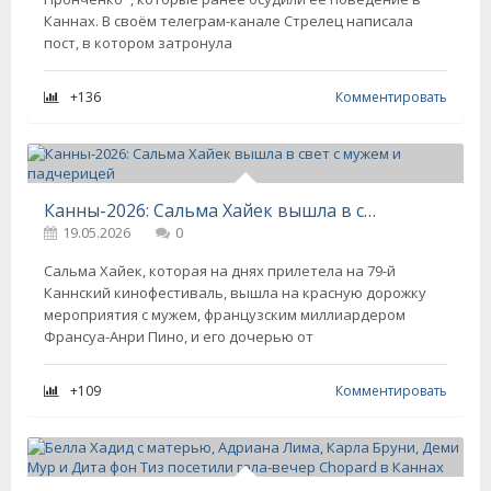
Каннах. В своём телеграм-канале Стрелец написала
пост, в котором затронула
+136
Комментировать
Канны-2026: Сальма Хайек вышла в свет с мужем и падчерицей
19.05.2026
0
Сальма Хайек, которая на днях прилетела на 79-й
Каннский кинофестиваль, вышла на красную дорожку
мероприятия с мужем, французским миллиардером
Франсуа-Анри Пино, и его дочерью от
+109
Комментировать