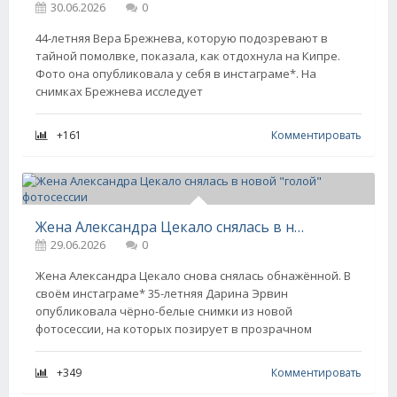
30.06.2026
0
44-летняя Вера Брежнева, которую подозревают в
тайной помолвке, показала, как отдохнула на Кипре.
Фото она опубликовала у себя в инстаграме*. На
снимках Брежнева исследует
+161
Комментировать
Жена Александра Цекало снялась в новой "голой" фотосессии
29.06.2026
0
Жена Александра Цекало снова снялась обнажённой. В
своём инстаграме* 35-летняя Дарина Эрвин
опубликовала чёрно-белые снимки из новой
фотосессии, на которых позирует в прозрачном
+349
Комментировать