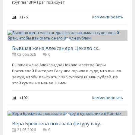
группы "ВИА Гра" позирует
+176
Комментировать
Бывшая жена Александра Цекало скрыла в суде новый брак, чтобы взыскать с него 80 млн рублей
03.06.2026
0
Бывшая жена Александра Цекало и сестра Веры
Брежневой Виктория Галушка скрыла в суде, что вышла
замуж, чтобы взыскать с экс-супруга 80 млн рублей. Из
этой суммы не менее 30 млн
+102
Комментировать
Вера Брежнева показала фигуру в купальнике в Каннах
21.05.2026
0