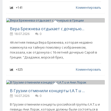
+141
Комментировать
Вера Брежнева отдыхает с дочерью в Греции
18.07.2026
0
44-летняя певица Вера Брежнева, которая недавно
намекнула на тайную помолвку с избранником,
показала, как отдохнула с 16-летней дочерью Сарой в
Греции. "Дзадзики, морской бриз,
+325
Комментировать
В Грузии отменили концерты t.A.T.u и Ани Лорак
14.07.2026
0
В Грузии отменили концерты российской группы t.A.T.u и
певицы Ани Лорак, которые должны были состояться в