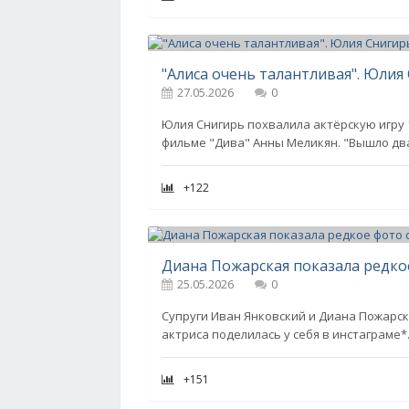
27.05.2026
0
Юлия Снигирь похвалила актёрскую игру 
фильме "Дива" Анны Меликян. "Вышло дв
+122
25.05.2026
0
Супруги Иван Янковский и Диана Пожарска
актриса поделилась у себя в инстаграме*
+151