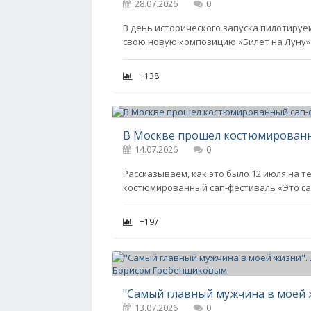
28.07.2026
0
В день исторического запуска пилотируем
свою новую композицию «Билет на Луну» 
+138
В Москве прошел костюмированны
14.07.2026
0
Рассказываем, как это было 12 июля на 
костюмированный сап-фестиваль «Это сап
+197
13.07.2026
0