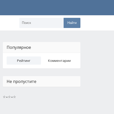
Найти
Популярное
Рейтинг
Комментарии
Не пропустите
☆∘☆∘☆