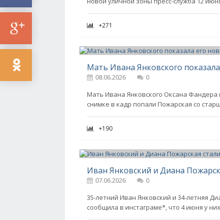
новой уличной зоны пресс-служба 12 июня
+271
08.06.2026
0
Мать Ивана Янковского Оксана Фандера 
снимке в кадр попали Пожарская со стар
+190
Иван Янковский и Диана Пожарск
07.06.2026
0
35-летний Иван Янковский и 34-летняя Ди
сообщила в инстаграме*, что 4 июня у них