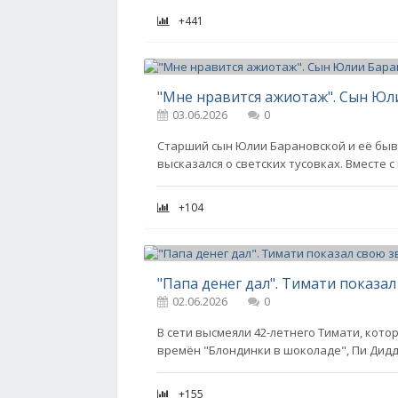
+441
03.06.2026
0
Старший сын Юлии Барановской и её быв
высказался о светских тусовках. Вместе
+104
02.06.2026
0
В сети высмеяли 42-летнего Тимати, кот
времён "Блондинки в шоколаде", Пи Дидд
+155