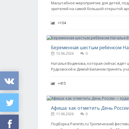
Масштабное мероприятие для детей, подр
зрителей на самой большой открытой ар
+104
13.06.2026
0
Наталья Водянова, которая сейчас ждёт ш
Рудковской и Димой Биланом принять уч
+415
Афиша: как отметить День России
11.06.2026
0
Подборка Parents.ru Тропический фестива