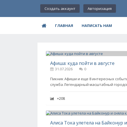
Создать аккаунт
Авторизация
ГЛАВНАЯ
НАПИСАТЬ НАМ
Афиша: куда пойти в августе
31.07.2026
0
Пикник Афиши и еще 8 интересных событи
служба Легендарный масштабный городск
+208
Алиса Тока улетела на Байконур и