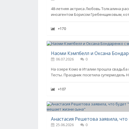
48-летняя актриса Любовь Толкалина расс
иноагентом Борисом Гребенщиковым, кот
+170
06.07.2026
0
На озере Комо в Италии прошла свадьба
Тесты. Праздник посетила супермодель Н
+107
25.06.2026
0