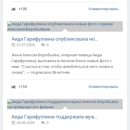
+100
Комментировать
Аида Гарифуллина опубликовала новые фото с мужем Алексеем Воробьёвым
01.07.2026
0
Жена Алексея Воробьёва, оперная певица Аида
Гарифуллина, выложила в личном блоге новые фото с
ним. "Счастье в том, чтобы влюбляться в него снова и
снова", — подписала 38-летняя
+134
Комментировать
Аида Гарифуллина поддержала мужа Алексея Воробьёва на премьере его фильма
26.06.2026
0