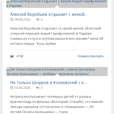
Алексей Воробьёв отдыхает с женой Аидой Гарифуллиной в Париже
09.06.2026
0
Алексей Воробьёв отдыхает со своей женой, 38-летней
оперной певицей Аидой Гарифуллиной, в Париже.
Снимки из отпуска опубликовала в инстаграме* жена 38-
летнего певца. "Кусь любви
+102
Комментировать
Не только Шнуров и Козловский: с кем встречалась Оксана Акиньшина — любимые мужчины актрисы
03.06.2026
0
Актриса воспитывает четверых детей от разных
мужчин Кадр из фильма «Высоцкий. Спасибо, что живой»
Звезда сериалов «Отпечатки» и «Неверные» — 39-
летняя Оксана Акиньшина — стала