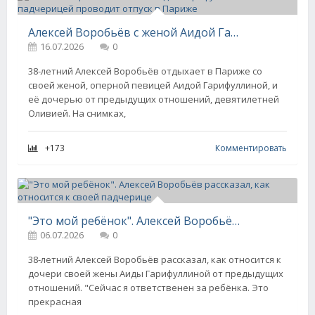
Алексей Воробьёв с женой Аидой Гарифуллиной и падчерицей проводит отпуск в Париже
16.07.2026
0
38-летний Алексей Воробьёв отдыхает в Париже со
своей женой, оперной певицей Аидой Гарифуллиной, и
её дочерью от предыдущих отношений, девятилетней
Оливией. На снимках,
+173
Комментировать
"Это мой ребёнок". Алексей Воробьёв рассказал, как относится к своей падчерице
06.07.2026
0
38-летний Алексей Воробьёв рассказал, как относится к
дочери своей жены Аиды Гарифуллиной от предыдущих
отношений. "Сейчас я ответственен за ребёнка. Это
прекрасная