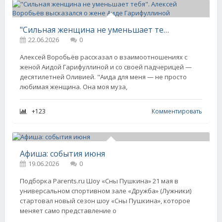
"Сильная женщина не уменьшает тебя". Алексей Воробьёв высказался о жене Аиде Гарифуллиной
22.06.2026
0
Алексей Воробьёв рассказал о взаимоотношениях с
женой Аидой Гарифуллиной и со своей падчерицей —
десятилетней Оливией. "Аида для меня — не просто
любимая женщина. Она моя муза,
+123
Комментировать
Афиша: события июня
19.06.2026
0
Подборка Parents.ru Шоу «Сны Пушкина» 21 мая в
универсальном спортивном зале «Дружба» (Лужники)
стартовал новый сезон шоу «Сны Пушкина», которое
меняет само представление о