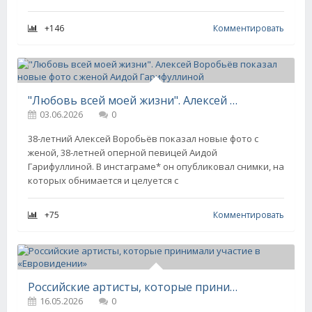
+146
Комментировать
"Любовь всей моей жизни". Алексей Воробьёв показал новые фото с женой Аидой Гарифуллиной
03.06.2026
0
38-летний Алексей Воробьёв показал новые фото с
женой, 38-летней оперной певицей Аидой
Гарифуллиной. В инстаграме* он опубликовал снимки, на
которых обнимается и целуется с
+75
Комментировать
Российские артисты, которые принимали участие в «Евровидении»
16.05.2026
0