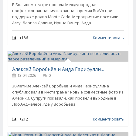
В Большом театре прошла Международная
профессиональная музыкальная премия BraVo при
поддержке радио Monte Carlo. Мероприятие посетили:
Алсу, Лариса Долина, Ирина Винер, Аида
+186
Комментировать
Алексей Воробьёв и Аида Гарифуллина повеселились в парке развлечений в Америке
13.04.2026
0
38-летние Алексей Воробьёв и Аида Гарифуллина
опубликовали в инстаграме* новые совместные фото из
Америки. Супруги показали, как провели выходные в
Лос-Анджелесе, где у Воробьёва
+212
Комментировать