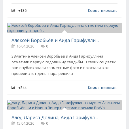
+136
Комментировать
Алексей Воробьёв и Аида Гарифуллина отметили первую годовщину свадьбы
16.04.2026
0
38-летние Алексей Воробьёв и Аида Гарифуллина
отметили первую годовщину свадьбы. В своих соцсетях
они опубликовали совместные фото и показали, как
провели этот день: пара решила
+344
Комментировать
Алсу, Лариса Долина, Аида Гарифуллина с мужем Алексеем Воробьёвым и Ирина Винер посетили премию BraVo
15.04.2026
0