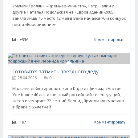
«Мумий Тролль», «Премьер-министр», Петр Налич и
другие Наталья Подольская на «Евровидении-2005»
заняла лишь 15 место 12 мая в Вене начался 70-й конкурс
песни «Евровидение».
+336
Комментировать
Готовится затмить звездного дедушку: как выглядит подросший внук Леонида Ярмольника
28.04.2026
0
Мальчик дебютировал в кино Кадр из фильма «Настя»
Уже более 40 лет известный российский телеведущий,
актер и юморист 72-летний Леонид Ярмольник счастлив
в браке с 66-летней
+97
Комментировать