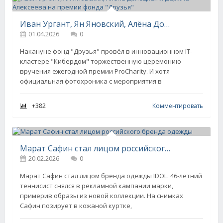
Иван Ургант, Ян Яновский, Алёна Долецкая и Дарина Алексеева на премии фонда "Друзья"
01.04.2026
0
Накануне фонд "Друзья" провёл в инновационном IT-
кластере "Кибердом" торжественную церемонию
вручения ежегодной премии ProCharity. И хотя
официальная фотохроника с мероприятия в
+382
Комментировать
Марат Сафин стал лицом российского бренда одежды
20.02.2026
0
Марат Сафин стал лицом бренда одежды IDOL. 46-летний
теннисист снялся в рекламной кампании марки,
примерив образы из новой коллекции. На снимках
Сафин позирует в кожаной куртке,