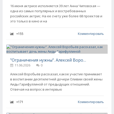
16 июня актрисе исполняется 39 лет Анна Чиповская —
одна из самых популярных и востребованных
российских актрис. На ее счету уже более 68 проектов и
это только в кино и на
+155
Комментировать
"Ограничения нужны". Алексей Воробьёв рассказал, как воспитывает дочь жены Аиды Гарифуллиной
11.06.2026
0
Алексей Воробьёв рассказал, какое участие принимает
в воспитании десятилетней дочери Оливии своей жены
Аиды Гарифуллиной от предыдущих отношений.
Отвечая на вопрос в интервью
+171
Комментировать