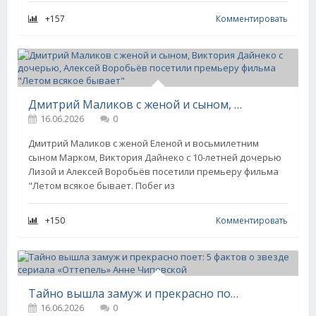
+157
Комментировать
Дмитрий Маликов с женой и сыном, Виктория Дайнеко с дочерью, Алексей Воробьёв посетили премьеру фильма "Летом всякое бывает"
16.06.2026
0
Дмитрий Маликов с женой Еленой и восьмилетним
сыном Марком, Виктория Дайнеко с 10-летней дочерью
Лизой и Алексей Воробьёв посетили премьеру фильма
"Летом всякое бывает. Побег из
+150
Комментировать
Тайно вышла замуж и прекрасно поет: 5 фактов о звезде сериала «Оттепель» Анне Чиповской
16.06.2026
0