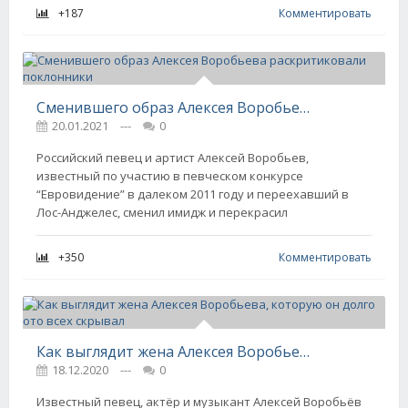
+187
Комментировать
Сменившего образ Алексея Воробьева раскритиковали поклонники
20.01.2021
---
0
Российский певец и артист Алексей Воробьев,
известный по участию в певческом конкурсе
“Евровидение” в далеком 2011 году и переехавший в
Лос-Анджелес, сменил имидж и перекрасил
+350
Комментировать
Как выглядит жена Алексея Воробьева, которую он долго ото всех скрывал
18.12.2020
---
0
Известный певец, актёр и музыкант Алексей Воробьёв