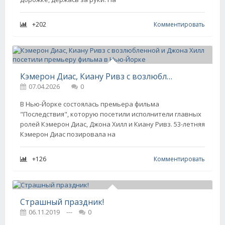
+202
Комментировать
Кэмерон Диас, Киану Ривз с возлюбленной и Джона Хилл посетили премьеру фильма в Нью-Йорке
07.04.2026
0
В Нью-Йорке состоялась премьера фильма
"Последствия", которую посетили исполнители главных
ролей Кэмерон Диас, Джона Хилл и Киану Ривз. 53-летняя
Кэмерон Диас позировала на
+126
Комментировать
Страшный праздник!
06.11.2019
---
0