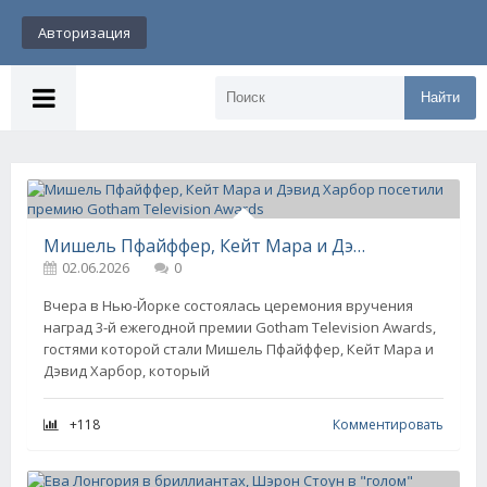
Авторизация
Найти
Мишель Пфайффер, Кейт Мара и Дэвид Харбор посетили премию Gotham Television Awards
02.06.2026
0
Вчера в Нью-Йорке состоялась церемония вручения
наград 3-й ежегодной премии Gotham Television Awards,
гостями которой стали Мишель Пфайффер, Кейт Мара и
Дэвид Харбор, который
+118
Комментировать