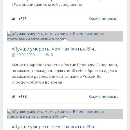
«Разговаривали со мной совершенно
+575
Комментировать
«Лучше умереть, чем так жить». В чем лицемерят противники эвтаназии в России
19.01.2020
---
0
Министр здравоохранения России Вероника Скворцова,
возможно, неожиданно для самой себя вбросила идею о
возможном разрешении эвтаназии в России. Ее
спросили об этом во время
+138
Комментировать
«Лучше умереть, чем так жить». В чем лицемерят противники эвтаназии в России