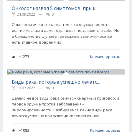
Онколог назвал 5 симптомов, при которых нужно провериться на рак
24.09.2022
---
0
Онкология очень коварна тем, что опухоль может
долгие месяцы и даже годы никак не заявлять о себе. Но
в большинстве случаев тревожные звоночки все же
есть, главное, вовремя их
+1273
Комментировать
Виды рака, которые успешно лечатся почти всегда
19.07.2022
---
0
Далеко не все виды рака сейчас – смертный приговор, и
первое оружие против заболевания –
информированность. Разбираемся, какие виды рака
лечатся успешно при условии своевременной
+1083
Комментировать