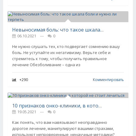
Невыносимая боль: что такое шкала боли и нужно ли терпеть
06.10.2021
---
0
Не нужно слушать тех, кто подвергает сомнению вашу
боль. Не уступайте их негативизму. Верьте себе и
стремитесь к тому, чтобы получить правильное
лечение Обезболивание – одна из
+290
Комментировать
10 признаков онко-клиники, в которой не стоит лечиться
19.05.2021
---
0
Как понять, что вам навязывают неоправданно
дорогое лечение, манипулируют вашими страхами,
используют непроверенные, ненаучные методики?