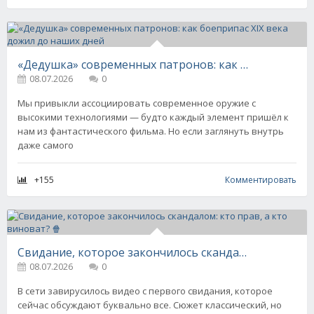
«Дедушка» современных патронов: как боеприпас XIX века дожил до наших дней
08.07.2026
0
Мы привыкли ассоциировать современное оружие с
высокими технологиями — будто каждый элемент пришёл к
нам из фантастического фильма. Но если заглянуть внутрь
даже самого
+155
Комментировать
Свидание, которое закончилось скандалом: кто прав, а кто виноват? 🍿
08.07.2026
0
В сети завирусилось видео с первого свидания, которое
сейчас обсуждают буквально все. Сюжет классический, но