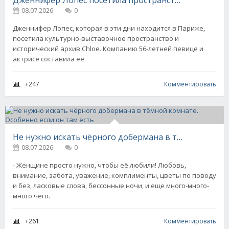
Дженнифер Лопес посетила пространство Chloe в Париже вместе с сестрой
08.07.2026
0
Дженнифер Лопес, которая в эти дни находится в Париже,
посетила культурно-выставочное пространство и
исторический архив Chloe. Компанию 56-летней певице и
актрисе составила её
+247
Комментировать
Не нужно искать чёрного добермана в тёмной комнате. Особенно если он там есть
08.07.2026
0
- Женщине просто нужно, чтобы её любили! Любовь,
внимание, забота, уважение, комплименты, цветы по поводу
и без, ласковые слова, бессонные ночи, и еще много-много-
много чего.
+261
Комментировать