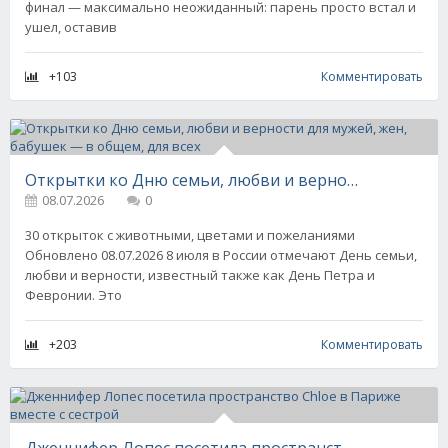
финал — максимально неожиданный: парень просто встал и
ушел, оставив
+103
Комментировать
Открытки ко Дню семьи, любви и верности для мужей, жен, бабушек — в общем, для всех
08.07.2026
0
30 открыток с животными, цветами и пожеланиями
Обновлено 08.07.2026 8 июля в России отмечают День семьи,
любви и верности, известный также как День Петра и
Февронии. Это
+203
Комментировать