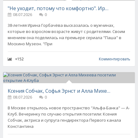
"Не уходит, потому что комфортно". Ирина Горбачёва высказалась о мужчинах, которые живут с родителями
08.07.2026
0
38-летняя Ирина Горбачёва высказалась о мужчинах,
которые во взрослом возрасте живут с родителями. Своим
мнением она поделилась на премьере сериала "Паша" в
Москино Музеон. "При
+152
Комментировать
Ксения Собчак, Софья Эрнст и Алла Михеева посетили открытие А-Клуба
08.07.2026
0
В Москве открылось новое пространство "Альфа-Банка" — А-
Клуб. Вечеринку по случаю открытия посетили: Ксения
Собчак, актриса и супруга гендиректора Первого канала
Константина