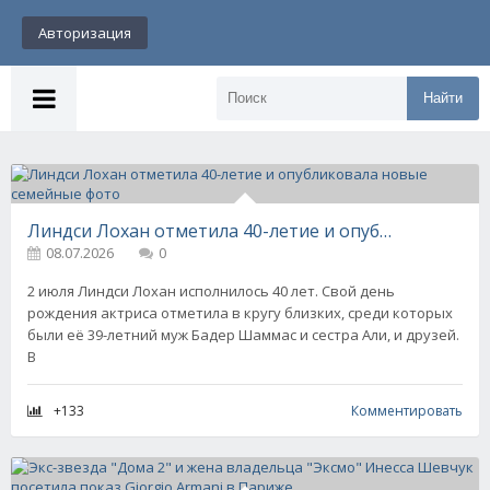
Авторизация
Найти
Линдси Лохан отметила 40-летие и опубликовала новые семейные фото
08.07.2026
0
2 июля Линдси Лохан исполнилось 40 лет. Свой день
рождения актриса отметила в кругу близких, среди которых
были её 39-летний муж Бадер Шаммас и сестра Али, и друзей.
В
+133
Комментировать