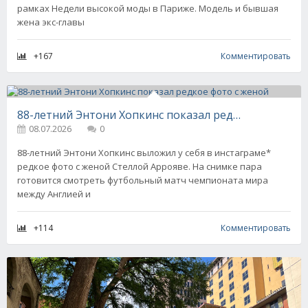
рамках Недели высокой моды в Париже. Модель и бывшая
жена экс-главы
+167
Комментировать
88-летний Энтони Хопкинс показал редкое фото с женой
08.07.2026
0
88-летний Энтони Хопкинс выложил у себя в инстаграме*
редкое фото с женой Стеллой Аррояве. На снимке пара
готовится смотреть футбольный матч чемпионата мира
между Англией и
+114
Комментировать