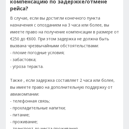
компенсацию по задержке/отмене
рейса?
В случае, если вы достигли конечного пункта
назначения с опозданием на 3 часа или более, вы
имеете право на получение компенсации в размере от
€250 до €600. При этом задержка не должна быть
вызвана чрезвычайными обстоятельствами:
- плохие погодные условия;
- забастовка;
- угроза теракта.
Также , если задержка составляет 2 часа или более,
вы имеете право на дополнительную поддержку от
авиакомпании:
- телефонная связь;
- прохладительные напитки;
- питание;
- проживание;
- транспорт до места проживания.