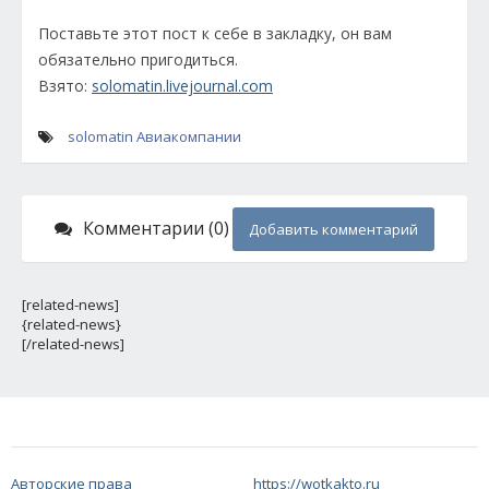
Поставьте этот пост к себе в закладку, он вам
обязательно пригодиться.
Взято:
solomatin.livejournal.com
solomatin
Авиакомпании
Комментарии (0)
Добавить комментарий
[related-news]
{related-news}
[/related-news]
Авторские права
https://wotkakto.ru