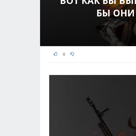
ВОТ КАК БЫ ВЫ
БЫ ОНИ
0