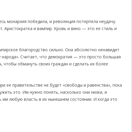
есь монархия победила, и революция потерпела неудачу.
т. Аристократка и вампир. Кровь и вино — это ее стиль и
мпирское благородство сильно. Она абсолютно ненавидит
у народа». Считает, что демократия — это просто большая
, чтобы обмануть своих граждан и сделать их более
ри ее правительстве не будет «свободы и равенства», пока
ужить это. Им нужно понять, насколько они низки, и
 им любую власть в их нынешнем состоянии. И когда это