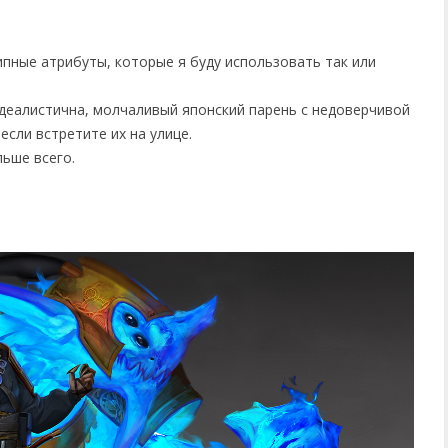
пные атрибуты, которые я буду использовать так или
идеалистична, молчаливый японский парень с недоверчивой
если встретите их на улице.
ьше всего.