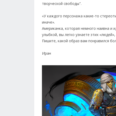
творческой свободы".
«У каждого персонажа какие-то стереоти
иначе».
Американка, которая немного наивна и 
улыбкой, вы легко узнаете этих «людей», 
Пишите, какой образ вам понравился бол
Иран