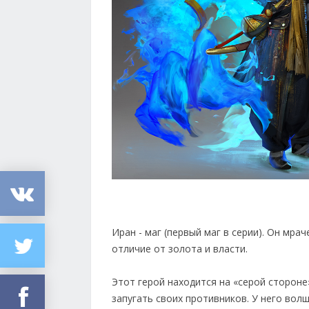
Иран - маг (первый маг в серии). Он мра
отличие от золота и власти.
Этот герой находится на «серой стороне
запугать своих противников. У него вол