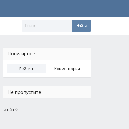
Найти
Популярное
Рейтинг
Комментарии
Не пропустите
☆∘☆∘☆