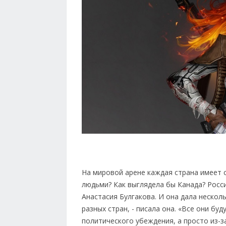
На мировой арене каждая страна имеет с
людьми? Как выглядела бы Канада? Росс
Анастасия Булгакова. И она дала нескол
разных стран, - писала она. «Все они буд
политического убеждения, а просто из-з