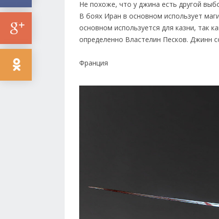
Не похоже, что у джина есть другой выб
В боях Иран в основном использует маги
основном используется для казни, так к
определенно Властелин Песков. Джинн с
Франция