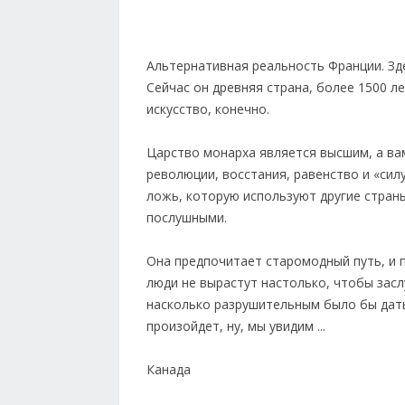
Альтернативная реальность Франции. Зд
Сейчас он древняя страна, более 1500 ле
искусство, конечно.
Царство монарха является высшим, а ва
революции, восстания, равенство и «сил
ложь, которую используют другие страны
послушными.
Она предпочитает старомодный путь, и п
люди не вырастут настолько, чтобы засл
насколько разрушительным было бы дать
произойдет, ну, мы увидим ...
Канада