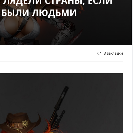
ГЛЯДЕЛИ СТРАНЫ, ЕСЛИ
 БЫЛИ ЛЮДЬМИ
---
В закладки