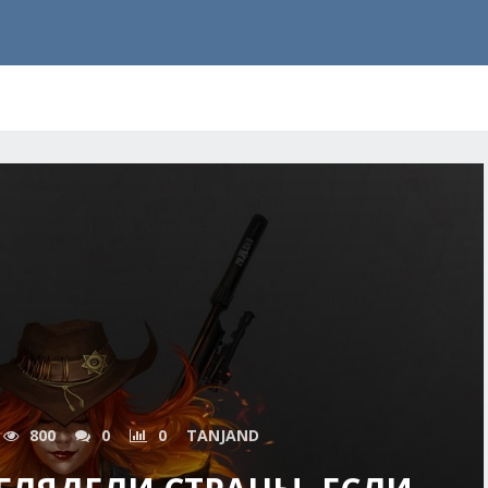
800
0
0
TANJAND