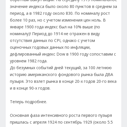
значение индекса было около 80 пунктов в среднем за
период, а в 1982 году около 830. По номиналу рост
более 10 раз, но с учетом изменения цен ноль. В
январе 1900 года индекс был на 10% выше (по
номиналу)! Период до 1914 не отражен в виду
отсутствия данных по CPI, однако с учетом
оценочных годовых данных по инфляции,
дефлированный индекс Dow в 1900 году сопоставим с
уровнем 1982 года.
До безумных событий дней текущий, за 100 летнюю
историю американского фондового рынка была ДВА
пузыря. Это взлет рынка в конце 20-х годов 20-го века
и в конце 90-х годов.
Теперь подробнее.
Основная фаза интенсивного роста первого пузыря
пришлась с апреля 1924 по сентябрь 1929 (около 5.5