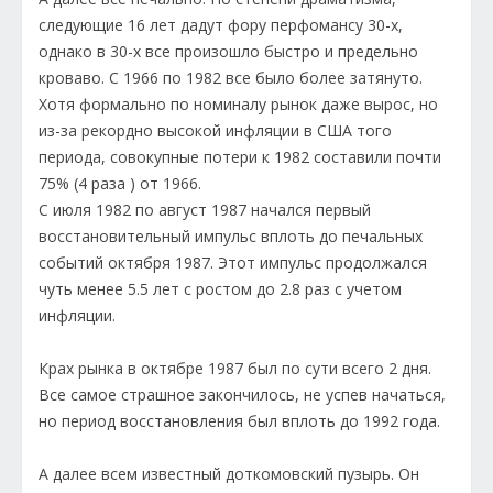
следующие 16 лет дадут фору перфомансу 30-х,
однако в 30-х все произошло быстро и предельно
кроваво. С 1966 по 1982 все было более затянуто.
Хотя формально по номиналу рынок даже вырос, но
из-за рекордно высокой инфляции в США того
периода, совокупные потери к 1982 составили почти
75% (4 раза ) от 1966.
С июля 1982 по август 1987 начался первый
восстановительный импульс вплоть до печальных
событий октября 1987. Этот импульс продолжался
чуть менее 5.5 лет с ростом до 2.8 раз с учетом
инфляции.
Крах рынка в октябре 1987 был по сути всего 2 дня.
Все самое страшное закончилось, не успев начаться,
но период восстановления был вплоть до 1992 года.
А далее всем известный доткомовский пузырь. Он