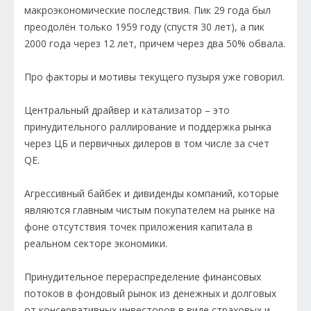
макроэкономические последствия. Пик 29 года был
преодолён только 1959 году (спустя 30 лет), а пик
2000 года через 12 лет, причем через два 50% обвала.
Про факторы и мотивы текущего пузыря уже говорил.
Центральный драйвер и катализатор – это
принудительного раллирование и поддержка рынка
через ЦБ и первичных дилеров в том числе за счет
QE.
Агрессивный байбек и дивиденды компаний, которые
являются главным чистым покупателем на рынке на
фоне отсутствия точек приложения капитала в
реальном секторе экономики.
Принудительное перераспределение финансовых
потоков в фондовый рынок из денежных и долговых
от консервативных инвесторов в виде страховых и