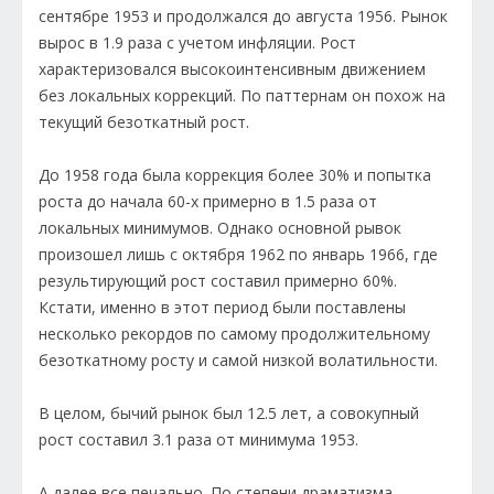
сентябре 1953 и продолжался до августа 1956. Рынок
вырос в 1.9 раза с учетом инфляции. Рост
характеризовался высокоинтенсивным движением
без локальных коррекций. По паттернам он похож на
текущий безоткатный рост.
До 1958 года была коррекция более 30% и попытка
роста до начала 60-х примерно в 1.5 раза от
локальных минимумов. Однако основной рывок
произошел лишь с октября 1962 по январь 1966, где
результирующий рост составил примерно 60%.
Кстати, именно в этот период были поставлены
несколько рекордов по самому продолжительному
безоткатному росту и самой низкой волатильности.
В целом, бычий рынок был 12.5 лет, а совокупный
рост составил 3.1 раза от минимума 1953.
А далее все печально. По степени драматизма,