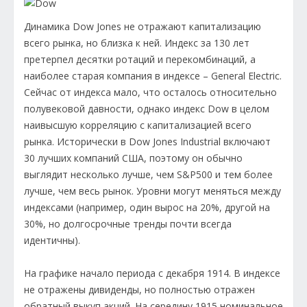
Динамика Dow Jones не отражают капитализацию
всего рынка, но близка к ней. Индекс за 130 лет
претерпел десятки ротаций и перекомбинаций, а
наиболее старая компания в индексе – General Electric.
Сейчас от индекса мало, что осталось относительно
полувековой давности, однако индекс Dow в целом
наивысшую корреляцию с капитализацией всего
рынка. Исторически в Dow Jones Industrial включают
30 лучших компаний США, поэтому он обычно
выглядит несколько лучше, чем S&P500 и тем более
лучше, чем весь рынок. Уровни могут меняться между
индексами (например, один вырос на 20%, другой на
30%, но долгосрочные тренды почти всегда
идентичны).
На графике начало периода с декабря 1914. В индексе
не отражены дивиденды, но полностью отражен
обратный выкуп акций. На середину 1915 номинальное