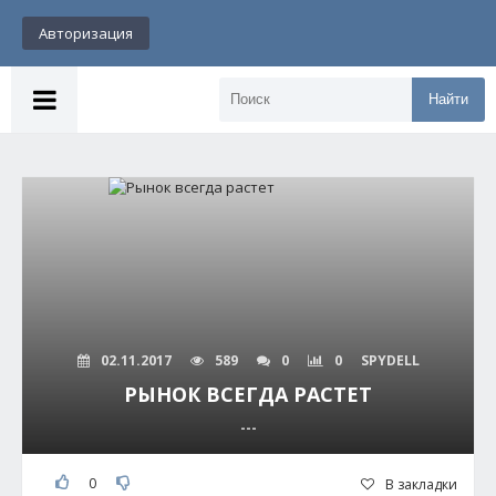
Авторизация
Найти
02.11.2017
589
0
0
SPYDELL
РЫНОК ВСЕГДА РАСТЕТ
---
0
В закладки