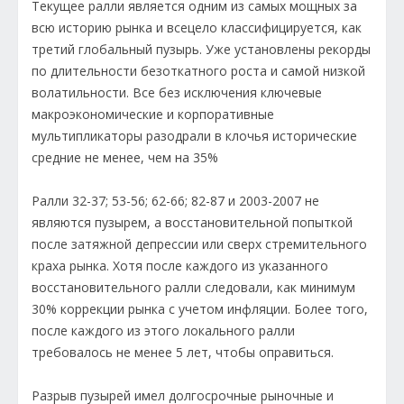
Текущее ралли является одним из самых мощных за
всю историю рынка и всецело классифицируется, как
третий глобальный пузырь. Уже установлены рекорды
по длительности безоткатного роста и самой низкой
волатильности. Все без исключения ключевые
макроэкономические и корпоративные
мультипликаторы разодрали в клочья исторические
средние не менее, чем на 35%
Ралли 32-37; 53-56; 62-66; 82-87 и 2003-2007 не
являются пузырем, а восстановительной попыткой
после затяжной депрессии или сверх стремительного
краха рынка. Хотя после каждого из указанного
восстановительного ралли следовали, как минимум
30% коррекции рынка с учетом инфляции. Более того,
после каждого из этого локального ралли
требовалось не менее 5 лет, чтобы оправиться.
Разрыв пузырей имел долгосрочные рыночные и