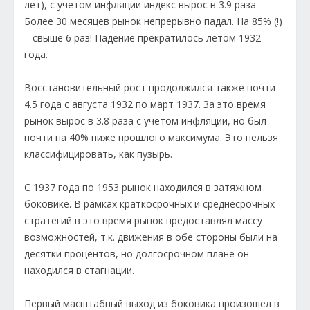
лет), с учетом инфляции индекс вырос в 3.9 раза
Более 30 месяцев рынок непрерывно падал. На 85% (!)
– свыше 6 раз! Падение прекратилось летом 1932
года.
Восстановительный рост продолжился также почти
4.5 года с августа 1932 по март 1937. За это время
рынок вырос в 3.8 раза с учетом инфляции, но был
почти на 40% ниже прошлого максимума. Это нельзя
классифицировать, как пузырь.
С 1937 года по 1953 рынок находился в затяжном
боковике. В рамках краткосрочных и среднесрочных
стратегий в это время рынок предоставлял массу
возможностей, т.к. движения в обе стороны были на
десятки процентов, но долгосрочном плане он
находился в стагнации.
Первый масштабный выход из боковика произошел в