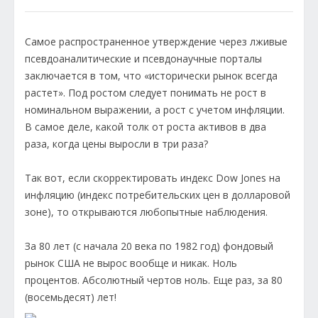
Самое распространенное утверждение через лживые
псевдоаналитические и псевдонаучные порталы
заключается в том, что «исторически рынок всегда
растет». Под ростом следует понимать не рост в
номинальном выражении, а рост с учетом инфляции.
В самое деле, какой толк от роста активов в два
раза, когда цены выросли в три раза?
Так вот, если скорректировать индекс Dow Jones на
инфляцию (индекс потребительских цен в долларовой
зоне), то открываются любопытные наблюдения.
За 80 лет (с начала 20 века по 1982 год) фондовый
рынок США не вырос вообще и никак. Ноль
процентов. Абсолютный чертов ноль. Еще раз, за 80
(восемьдесят) лет!