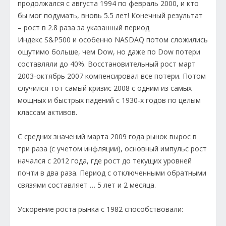
продолжался с августа 1994 по февраль 2000, и кто
бы мог подумать, вновь 5.5 лет! Конечный результат
– рост в 2.8 раза за указанный период
Индекс S&P500 и особенно NASDAQ потом сложились
ощутимо больше, чем Dow, но даже по Dow потери
составляли до 40%. Восстановительный рост март
2003-октябрь 2007 компенсировал все потери. Потом
случился тот самый кризис 2008 с одним из самых
мощных и быстрых падений с 1930-х годов по целым
классам активов.
С средних значений марта 2009 года рынок вырос в
три раза (с учетом инфляции), основный импульс рост
начался с 2012 года, где рост до текущих уровней
почти в два раза. Период с отключенными обратными
связями составляет … 5 лет и 2 месяца.
Ускорение роста рынка с 1982 способствовали: