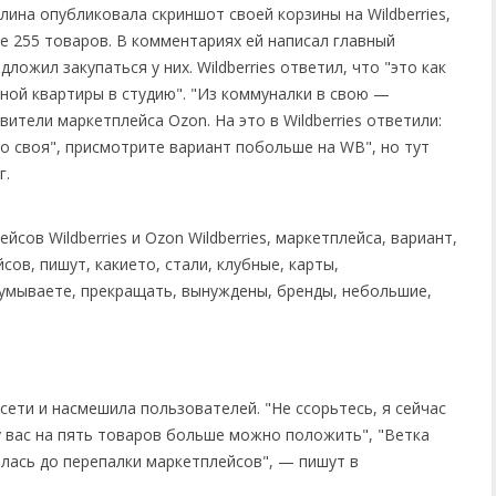
ина опубликовала скриншот своей корзины на Wildberries,
е 255 товаров. В комментариях ей написал главный
ожил закупаться у них. Wildberries ответил, что "это как
ной квартиры в студию". "Из коммуналки в свою —
ители маркетплейса Ozon. На это в Wildberries ответили:
то своя", присмотрите вариант побольше на WB", но тут
г.
сети и насмешила пользователей. "Не ссорьтесь, я сейчас
 у вас на пять товаров больше можно положить", "Ветка
сталась до перепалки маркетплейсов", — пишут в