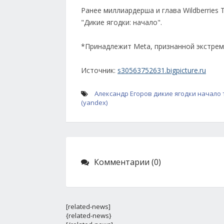
Ранее миллиардерша и глава Wildberries
"Дикие ягодки: начало".
*Принадлежит Meta, признанной экстрем
Источник:
s30563752631.bigpicture.ru
Александр Егоров
дикие ягодки начало
(yandex)
Комментарии (0)
[related-news]
{related-news}