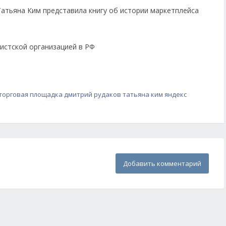
 Татьяна Ким представила книгу об истории маркетплейса
истской организацией в РФ
торговая площадка
дмитрий рудаков
татьяна ким
яндекс
Добавить комментарий