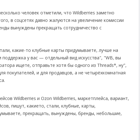
сколько человек отметили, что Wildberries заметно
того, в соцсетях давно жалуются на увеличение комиссии
ренды вынуждены прекращать сотрудничество с
стали, какие-то клубные карты придумываете, лучше на
и поддержка у вас — отдельный вид искусства", "WB, вы
ратора ищете, отправьте хотя бы одного из Threads*, ну",
для покупателей, и для продавцов, а не четырёхкомнатная
са.