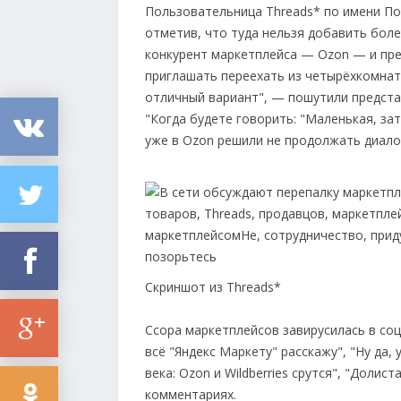
Пользовательница Threads* по имени Пол
отметив, что туда нельзя добавить боле
конкурент маркетплейса — Ozon — и предл
приглашать переехать из четырёхкомнат
отличный вариант", — пошутили представ
"Когда будете говорить: "Маленькая, за
уже в Ozon решили не продолжать диало
Скриншот из Threads*
Ссора маркетплейсов завирусилась в соц
всё "Яндекс Маркету" расскажу", "Ну да,
века: Ozon и Wildberries срутся", "Доли
комментариях.