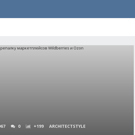
967
0
+199
ARCHITECTSTYLE