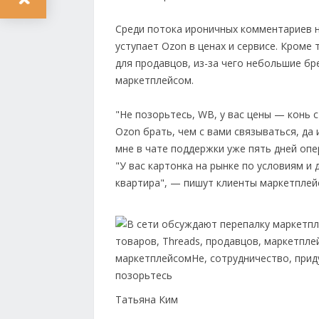
Среди потока ироничных комментариев не
уступает Ozon в ценах и сервисе. Кроме 
для продавцов, из-за чего небольшие б
маркетплейсом.
"Не позорьтесь, WB, у вас цены — конь 
Ozon брать, чем с вами связываться, да 
мне в чате поддержки уже пять дней опе
"У вас картонка на рынке по условиям и 
квартира", — пишут клиенты маркетплей
Татьяна Ким