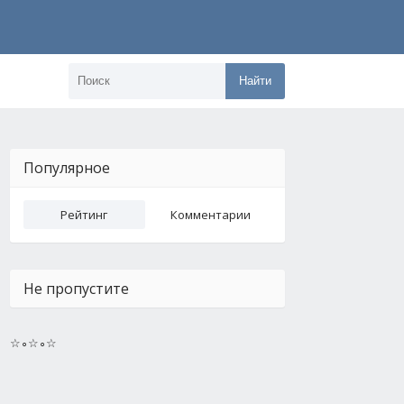
Найти
Популярное
Рейтинг
Комментарии
Не пропустите
☆∘☆∘☆