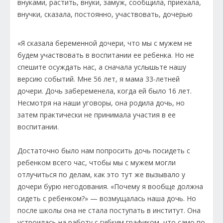
«Я сказала беременной дочери, что мы с мужем не
будем участвовать в воспитании ее ребенка. Но не
спешите осуждать нас, а сначала услышьте нашу
версию событий. Мне 56 лет, я мама 33-летней
дочери. Дочь забеременела, когда ей было 16 лет.
Несмотря на наши уговоры, она родила дочь, но
затем практически не принимала участия в ее
воспитании.
Достаточно было нам попросить дочь посидеть с
ребенком всего час, чтобы мы с мужем могли
отлучиться по делам, как это тут же вызывало у
дочери бурю негодования. «Почему я вообще должна
сидеть с ребенком?» — возмущалась наша дочь. Но
после школы она не стала поступать в институт. Она
устроилась на работу с гибким графиком, что само по