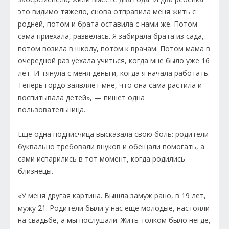
это видимо тяжело, снова отправила меня жить с
родней, потом и брата оставила с нами же. Потом
сама приехала, развелась. Я забирала брата из сада,
потом возила в школу, потом к врачам. Потом мама в
очередной раз уехала учиться, когда мне было уже 16
лет. И тянула с меня деньги, когда я начала работать.
Теперь гордо заявляет мне, что она сама растила и
воспитывала детей», — пишет одна
пользовательница.
Еще одна подписчица высказала свою боль: родители
буквально требовали внуков и обещали помогать, а
сами испарились в тот момент, когда родились
близнецы.
«У меня другая картина. Вышла замуж рано, в 19 лет,
мужу 21. Родители были у нас еще молодые, настояли
на свадьбе, а мы послушали. Жить толком было негде,