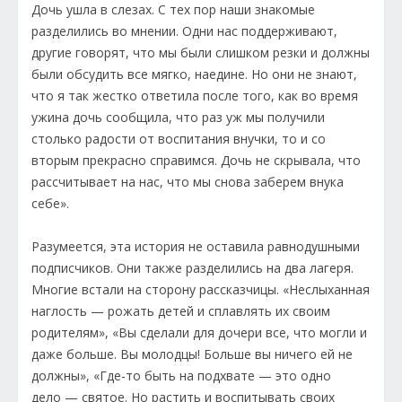
Дочь ушла в слезах. С тех пор наши знакомые
разделились во мнении. Одни нас поддерживают,
другие говорят, что мы были слишком резки и должны
были обсудить все мягко, наедине. Но они не знают,
что я так жестко ответила после того, как во время
ужина дочь сообщила, что раз уж мы получили
столько радости от воспитания внучки, то и со
вторым прекрасно справимся. Дочь не скрывала, что
рассчитывает на нас, что мы снова заберем внука
себе».
Разумеется, эта история не оставила равнодушными
подписчиков. Они также разделились на два лагеря.
Многие встали на сторону рассказчицы. «Неслыханная
наглость — рожать детей и сплавлять их своим
родителям», «Вы сделали для дочери все, что могли и
даже больше. Вы молодцы! Больше вы ничего ей не
должны», «Где-то быть на подхвате — это одно
дело — святое. Но растить и воспитывать своих