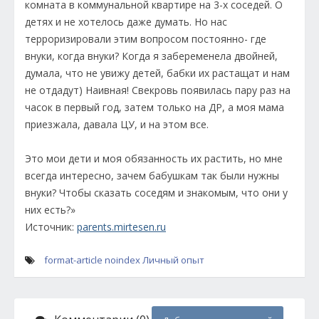
комната в коммунальной квартире на 3-х соседей. О
детях и не хотелось даже думать. Но нас
терроризировали этим вопросом постоянно- где
внуки, когда внуки? Когда я забеременела двойней,
думала, что не увижу детей, бабки их растащат и нам
не отдадут) Наивная! Свекровь появилась пару раз на
часок в первый год, затем только на ДР, а моя мама
приезжала, давала ЦУ, и на этом все.
Это мои дети и моя обязанность их растить, но мне
всегда интересно, зачем бабушкам так были нужны
внуки? Чтобы сказать соседям и знакомым, что они у
них есть?»
Источник:
parents.mirtesen.ru
format-article
noindex
Личный опыт