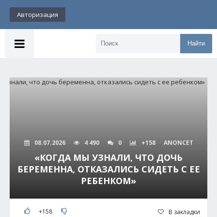
Авторизация
Найти
08.07.2026
4 490
0
+158
ANONCET
«КОГДА МЫ УЗНАЛИ, ЧТО ДОЧЬ
БЕРЕМЕННА, ОТКАЗАЛИСЬ СИДЕТЬ С ЕЕ
РЕБЕНКОМ»
+158
В закладки