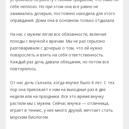
себе неплохо. Но при этом она все равно не
занималась дочерью, постоянно находила для этого
оправдания. Дома она в основном только отдыхала.
На нас с мужем легли все обязанности, включая
походы с внучкой к врачам. Мы не раз серьезно
разговаривали с дочерью о том, что ей нужно
повзрослеть и взять на себя ответственность.
Каждый раз дочь давала обещания, но потом все
повторялось.
От нас дочь съехала, когда внучке было 6 лет. С тех
пор она приезжает к нам на выходные раз в две
недели или на праздники. Все это время внучку
растили мы с мужем. Сейчас внучка — отличница,
играет в теннис, у нее много друзей, мечтает стать
морским биологом.