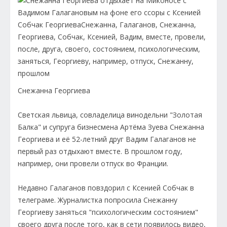
Снежанна Георгиева
Светская львица, совладелица винодельни "Золотая
Балка" и супруга бизнесмена Артёма Зуева Снежанна
Георгиева и её 52-летний друг Вадим Галаганов не
первый раз отдыхают вместе. В прошлом году,
например, они провели отпуск во Франции.
Недавно Галаганов повздорил с Ксенией Собчак в
телеграме. Журналистка попросила Снежанну
Георгиеву заняться "психологическим состоянием"
своего друга после того, как в сети появилось видео,