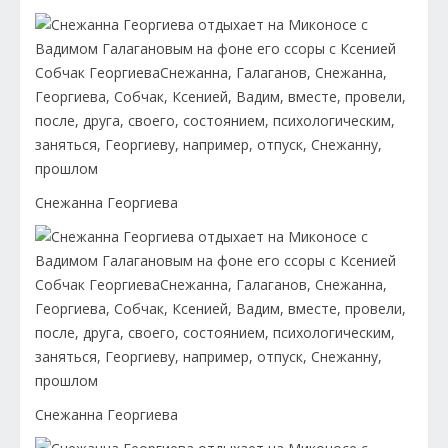
Снежанна Георгиева
Снежанна Георгиева