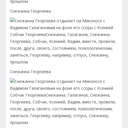
Снежанна Георгиева
Снежанна Георгиева