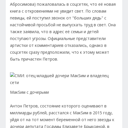
Абросимова) пожаловалась в соцсетях, что её новая
книга с откровениями не увидит свет. По словам
певицы, ей поступил звонок от "больших дядь" с
настойчивой просьбой не выпускать труд в свет. Она
также заявила, что в адрес её семьи и детей
поступают угрозы. Официальные представители
артистки от комментариев отказались, однако в
соцсетях сразу предположили, что к этому может
быть причастен Петров.
МакSим с дочерьми
Антон Петров, состояние которого оценивают в
миллиарды рублей, расстался с МакSим в 2015 году,
уйдя от на тот момент беременной от него звезды к
дочери депутата Госдумы Елизавете Брыксиной, в