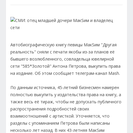
Автобиографическую книгу певицы МакSим "Другая
реальность" сняли с печати якобы из-за планов её
бывшего возлюбленного, совладельца ювелирной
сети "585*Золотой" Антона Петрова, выкупить права
на издание. Об этом сообщает телеграм-канал Mash.
По данным источника, 45-летний бизнесмен намерен
полностью выкупить у издательства права на книгу, а
также весь её тираж, чтобы не допускать публичного
распространения подробностей своих
взаимоотношений с артисткой. Уточняется, что
разделы с упоминанием Петрова были написаны
несколько лет назад. В них 43-летняя МакSим