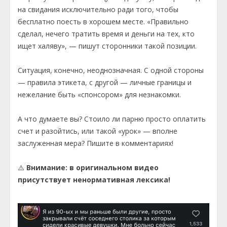
на свидания исключительно ради того, чтобы
бесплатно поесть в хорошем месте. «Правильно
сделал, нечего тратить время и деньги на тех, кто
ищет халяву», — пишут сторонники такой позиции.
Ситуация, конечно, неоднозначная. С одной стороны
— правила этикета, с другой — личные границы и
нежелание быть «спонсором» для незнакомки.
А что думаете вы? Стоило ли парню просто оплатить
счет и разойтись, или такой «урок» — вполне
заслуженная мера? Пишите в комментариях!
⚠️
Внимание: в оригинальном видео
присутствует ненормативная лексика!