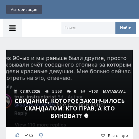
Авторизация
Найти
08.07.2026
5 553
0
+103
MAYASAVAL
СВИДАНИЕ, КОТОРОЕ ЗАКОНЧИЛОСЬ
СКАНДАЛОМ: КТО ПРАВ, А КТО
ВИНОВАТ? 🍿
+103
В закладки