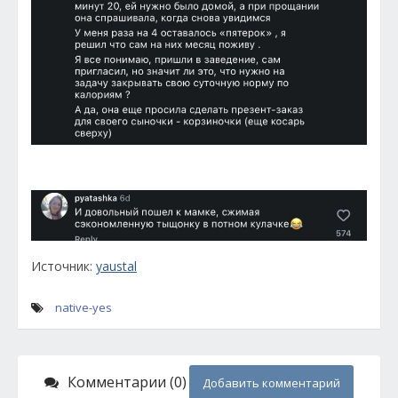
Источник:
yaustal
native-yes
Комментарии (0)
Добавить комментарий