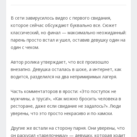
В сети завирусилось видео с первого свидания,
которое сейчас обсуждают буквально все. Сюжет
классический, но финал — максимально неожиданный:
парень просто встал и ушел, оставив девушку один на
один с чеком.
Автор ролика утверждает, что всё произошло
внезапно. Девушка осталась в шоке, а интернет, как
водится, разделился на два непримиримых лагеря.
Часть комментаторов в ярости: «Это поступок не
мужчины, а труса!», «Как можно бросить человека в
ресторане, даже если свидание не задалось?». Люди
уверены, что это просто некрасиво и по-хамски.
Другие же встали на сторону парня. Они уверены, что
он раскусил «тарелочницу» — девушку, которая ходит