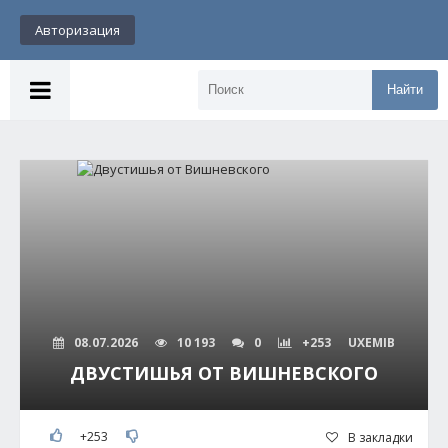
Авторизация
Найти
08.07.2026
10 193
0
+253
UXEMIB
ДВУСТИШЬЯ ОТ ВИШНЕВСКОГО
+253
В закладки