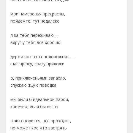
мои намеренья прекрасны,
пойдёмте, тут недалеко
я за тебя переживаю —
вдруг у тебя всё хорошо
держи вот этот подорожник —
щас врежу, сразу приложи
о, приключеньями запахло,
спускаю ж..у с поводка
мы были б идеальной парой,
конечно, если бы не ты
как говорится, всё проходит,
но может кое что застрять