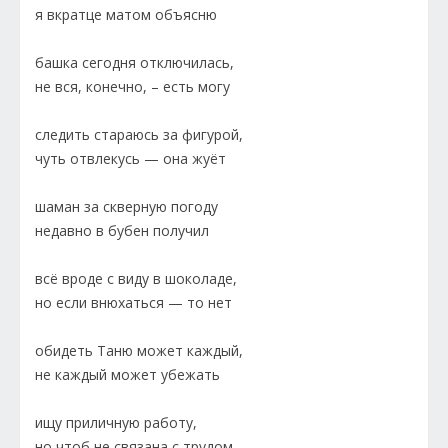
я вкратце матом объясню
башка сегодня отключилась,
не вся, конечно, – есть могу
следить стараюсь за фигурой,
чуть отвлекусь — она жуёт
шаман за скверную погоду
недавно в бубен получил
всё вроде с виду в шоколаде,
но если внюхаться — то нет
обидеть Таню может каждый,
не каждый может убежать
ищу приличную работу,
но чтоб не связана с трудом