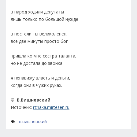
в народ ходили депутаты
лишь только по большой нужде
в постели ты великолепен,
все две минуты просто бог
пришла ко мне сестра таланта,
но не достала до звонка
я ненавижу власть и деньги,
когда они в чужих руках.
© В.Вишневский
Источник:
rzhaka.mirtesen.ru
в.вишневский