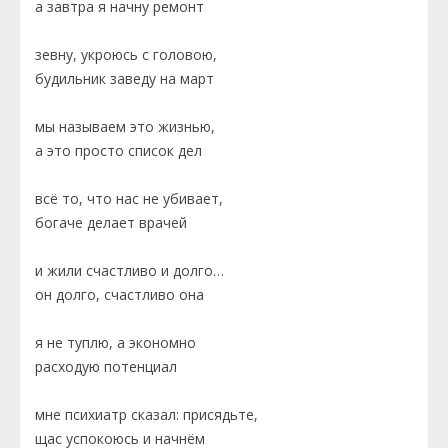
а завтра я начну ремонт
зевну, укроюсь с головою,
будильник заведу на март
мы называем это жизнью,
а это просто список дел
всё то, что нас не убивает,
богаче делает врачей
и жили счастливо и долго…
он долго, счастливо она
я не туплю, а экономно
расходую потенциал
мне психиатр сказал: присядьте,
щас успокоюсь и начнём