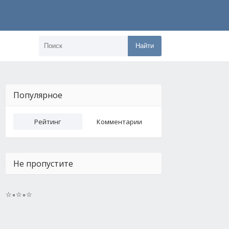
Найти
Популярное
Рейтинг
Комментарии
Не пропустите
☆∘☆∘☆