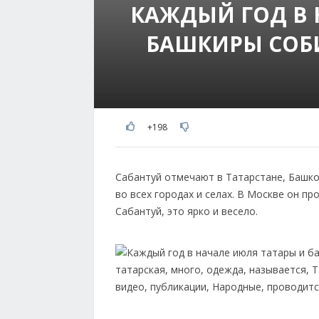
КАЖДЫЙ ГОД В 
БАШКИРЫ СОБ
+198
Сабантуй отмечают в Татарстане, Башко
во всех городах и селах. В Москве он п
Сабантуй, это ярко и весело.