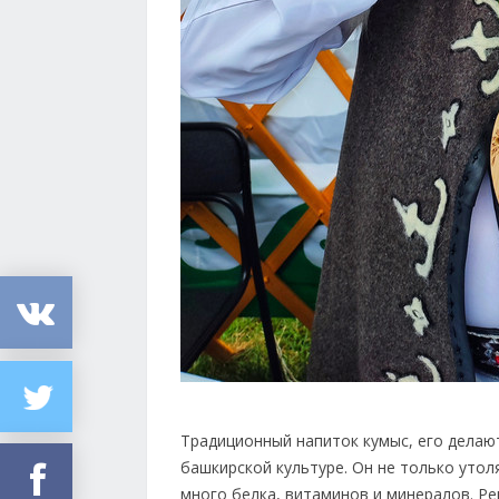
Традиционный напиток кумыс, его делаю
башкирской культуре. Он не только утол
много белка, витаминов и минералов. Р