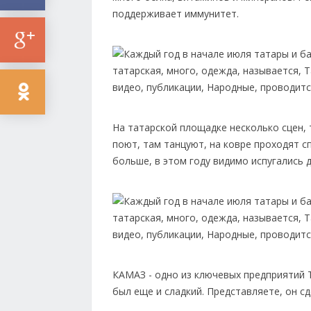
поддерживает иммунитет.
На татарской площадке несколько сцен, 
поют, там танцуют, на ковре проходят с
больше, в этом году видимо испугались 
КАМАЗ - одно из ключевых предприятий 
был еще и сладкий. Представляете, он с