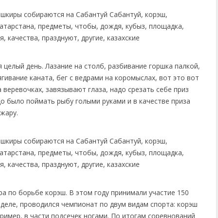
целый день. Лазание на столб, разбивание горшка палкой,
гивание каната, бег с ведрами на коромыслах, вот это вот
веревочках, завязывают глаза, надо срезать себе приз
о было поймать рыбу голыми руками и в качестве приза
жару.
а по борьбе корэш. В этом году принимали участие 150
 деле, проводился чемпионат по двум видам спорта: корэш
пример, в части подсечек ногами. По итогам соревнований