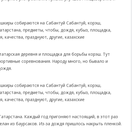
татарская деревня и площадка для борьбы корэш. Тут
портивные соревнования. Народу много, но бывало и
дождя.
Татарстана. Каждый год пригоняют настоящий, в этот раз
делан из баурсаков. Из-за дождя пришлось накрыть пленкой.