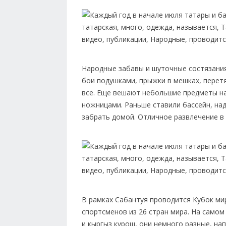
Народные забавы и шуточные состязания 
бои подушками, прыжки в мешках, перетя
все. Еще вешают небольшие предметы на 
ножницами. Раньше ставили бассейн, над
забрать домой. Отличное развлечение в 
В рамках Сабантуя проводится Кубок мир
спортсменов из 26 стран мира. На самом
и кыргыз курош, они немного разные, на