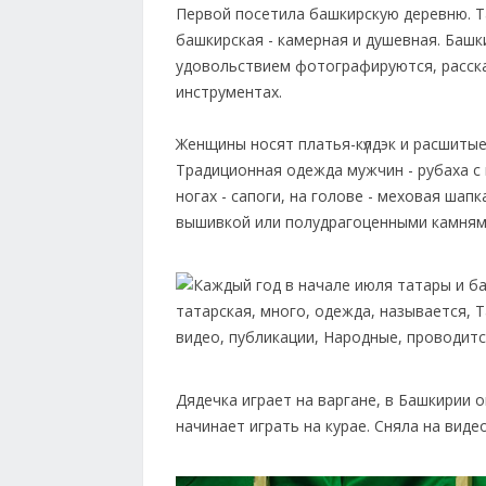
Первой посетила башкирскую деревню. Т
башкирская - камерная и душевная. Баш
удовольствием фотографируются, расска
инструментах.
Женщины носят платья-күлдэк и расшитые
Традиционная одежда мужчин - рубаха с
ногах - сапоги, на голове - меховая шап
вышивкой или полудрагоценными камням
Дядечка играет на варгане, в Башкирии 
начинает играть на курае. Сняла на виде