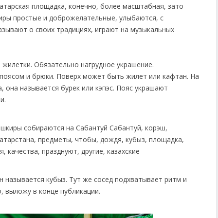
атарская площадка, конечно, более масштабная, зато
киры простые и доброжелательные, улыбаются, с
зывают о своих традициях, играют на музыкальных
 жилетки. Обязательно нагрудное украшение.
 поясом и брюки. Поверх может быть жилет или кафтан. На
ка, она называется бурек или кэпэс. Пояс украшают
и.
он называется кубыз. Тут же сосед подхватывает ритм и
о, выложу в конце публикации.