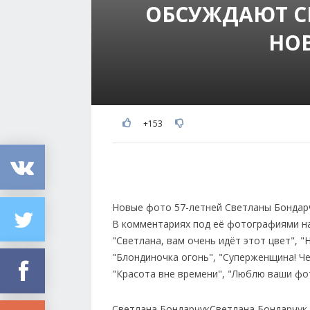
ОБСУЖДАЮТ С
НО
+153
Новые фото 57-летней Светланы Бондарч
В комментариях под её фотографиями на
"Светлана, вам очень идёт этот цвет", 
"Блондиночка огонь", "Суперженщина! Че
"Красота вне времени", "Люблю ваши фот
Светлана Бондарчук
Светлана Бондарчук