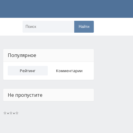
Найти
Популярное
Рейтинг
Комментарии
Не пропустите
☆∘☆∘☆