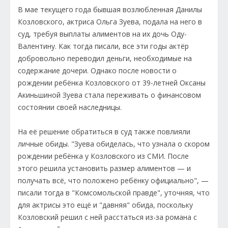
В мае текущего года бывшая возлюбленная Данилы
Козловского, актриса Ольга Зуева, подала на него в
суд, требуя выплаты алиментов на их дочь Оду-
Валентину. Как тогда писали, все эти годы актёр
добровольно переводил деньги, необходимые на
содержание дочери. Однако после новости о
рождении ребёнка Козловского от 39-летней Оксаны
Акиньшиной Зуева стала переживать о финансовом
состоянии своей наследницы.
На её решение обратиться в суд также повлияли
личные обиды. "Зуева обиделась, что узнала о скором
рождении ребёнка у Козловского из СМИ. После
этого решила установить размер алиментов — и
получать всё, что положено ребёнку официально", —
писали тогда в "Комсомольской правде", уточняя, что
для актрисы это ещё и "давняя" обида, поскольку
Козловский решил с ней расстаться из-за романа с