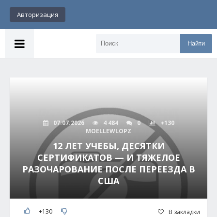
Авторизация
Найти
07.07.2026
4 484
0
+130
MOELLEWLOPZ
12 ЛЕТ УЧЕБЫ, ДЕСЯТКИ
СЕРТИФИКАТОВ — И ТЯЖЕЛОЕ
РАЗОЧАРОВАНИЕ ПОСЛЕ ПЕРЕЕЗДА В
США
+130
В закладки