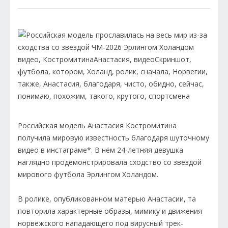
Российская модель Анастасия Костромитина
получила мировую известность благодаря шуточному
видео в инстаграме*. В нём 24-летняя девушка
наглядно продемонстрировала сходство со звездой
мирового футбола Эрлингом Холандом.
В ролике, опубликованном матерью Анастасии, та
повторила характерные образы, мимику и движения
норвежского нападающего под вирусный трек-