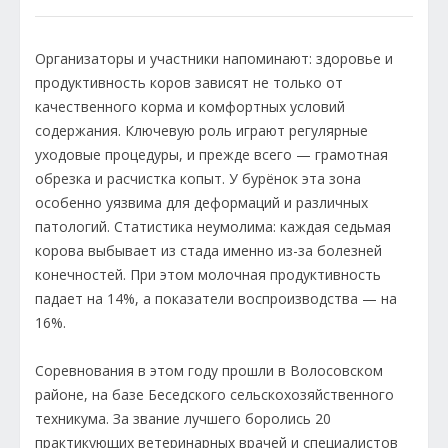
Организаторы и участники напоминают: здоровье и
продуктивность коров зависят не только от
качественного корма и комфортных условий
содержания. Ключевую роль играют регулярные
уходовые процедуры, и прежде всего — грамотная
обрезка и расчистка копыт. У бурёнок эта зона
особенно уязвима для деформаций и различных
патологий. Статистика неумолима: каждая седьмая
корова выбывает из стада именно из-за болезней
конечностей. При этом молочная продуктивность
падает на 14%, а показатели воспроизводства — на
16%.
Соревнования в этом году прошли в Волосовском
районе, на базе Беседского сельскохозяйственного
техникума. За звание лучшего боролись 20
практикующих ветеринарных врачей и специалистов