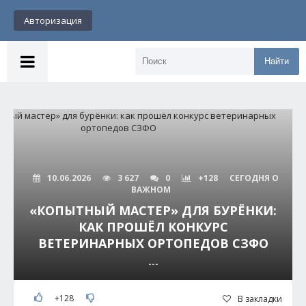
Авторизация
Найти
10.06.2026
3 627
0
+128
СЕГОДНЯ О
ВАЖНОМ
«КОПЫТНЫЙ МАСТЕР» ДЛЯ БУРЁНКИ:
КАК ПРОШЁЛ КОНКУРС
ВЕТЕРИНАРНЫХ ОРТОПЕДОВ СЗФО
---
+128
В закладки