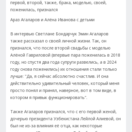
Араз Агаларов и Алёна Иванова с детьми
В интервью Светлане Бондарчук Эмин Агаларов
также рассказал о своей личной жизни. Так, он
признался, что после второй свадьбы с моделью
Алёной Гавриловой (впервые пара поженилась в 2018
году, но спустя два года супруги развелись, а в 2024
году снова поженились) их отношения стали только
лучше: "Да, я сейчас абсолютно счастлив. И она
действительно удивительный человек, который меня
просто понял и принял, наверное, вот в том виде, в
котором я привык функционировать".
Также Агаларов признался, что с его первой женой,
дочерью президента Узбекистана Лейлой Алиевой, он
был не из-за влияния её отца, как некоторые