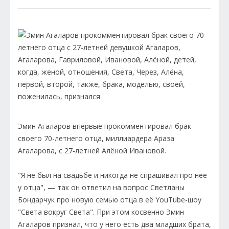
Эмин Агаларов впервые прокомментировал брак
своего 70-летнего отца, миллиардера Араза
Агаларова, с 27-летней Алёной Ивановой.
"Я не был на свадьбе и никогда не спрашивал про неё
у отца", — так он ответил на вопрос Светланы
Бондарчук про новую семью отца в её YouTube-шоу
"Света вокруг Света". При этом косвенно Эмин
Агаларов признал, что у него есть два младших брата,