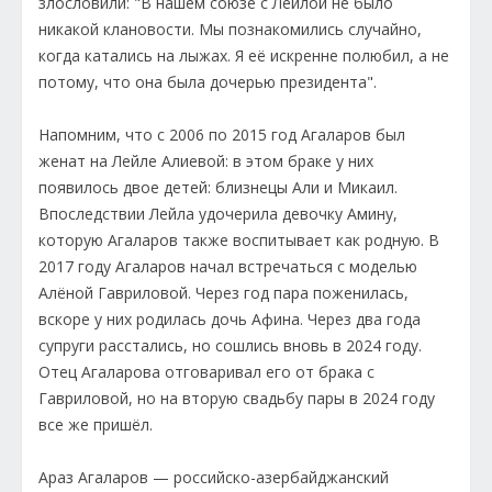
злословили: "В нашем союзе с Лейлой не было
никакой клановости. Мы познакомились случайно,
когда катались на лыжах. Я её искренне полюбил, а не
потому, что она была дочерью президента".
Напомним, что с 2006 по 2015 год Агаларов был
женат на Лейле Алиевой: в этом браке у них
появилось двое детей: близнецы Али и Микаил.
Впоследствии Лейла удочерила девочку Амину,
которую Агаларов также воспитывает как родную. В
2017 году Агаларов начал встречаться с моделью
Алёной Гавриловой. Через год пара поженилась,
вскоре у них родилась дочь Афина. Через два года
супруги расстались, но сошлись вновь в 2024 году.
Отец Агаларова отговаривал его от брака с
Гавриловой, но на вторую свадьбу пары в 2024 году
все же пришёл.
Араз Агаларов — российско-азербайджанский