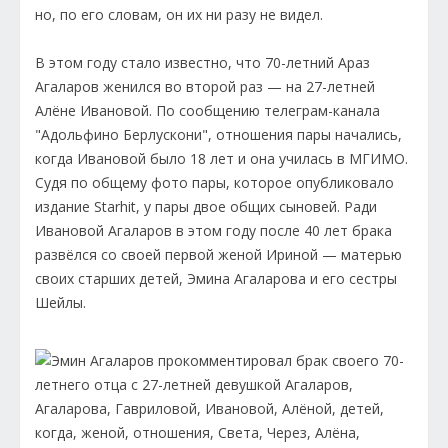
но, по его словам, он их ни разу не видел.
В этом году стало известно, что 70-летний Араз
Агаларов женился во второй раз — на 27-летней
Алёне Ивановой. По сообщению телеграм-канала
"Адольфино Берлускони", отношения пары начались,
когда Ивановой было 18 лет и она училась в МГИМО.
Судя по общему фото пары, которое опубликовало
издание Starhit, у пары двое общих сыновей. Ради
Ивановой Агаларов в этом году после 40 лет брака
развёлся со своей первой женой Ириной — матерью
своих старших детей, Эмина Агаларова и его сестры
Шейлы.