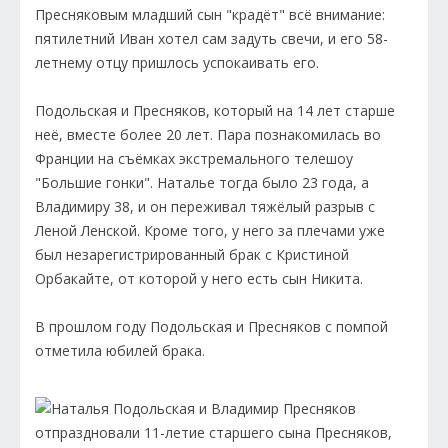
Пресняковым младший сын "крадёт" всё внимание:
пятилетний Иван хотел сам задуть свечи, и его 58-
летнему отцу пришлось успокаивать его.
Подольская и Пресняков, который на 14 лет старше
неё, вместе более 20 лет. Пара познакомилась во
Франции на съёмках экстремального телешоу
"Большие гонки". Наталье тогда было 23 года, а
Владимиру 38, и он переживал тяжёлый разрыв с
Леной Ленской. Кроме того, у него за плечами уже
был незарегистрированный брак с Кристиной
Орбакайте, от которой у него есть сын Никита.
В прошлом году Подольская и Пресняков с помпой
отметила юбилей брака.