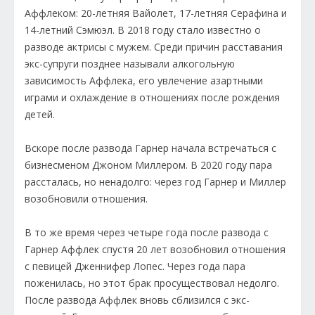
Аффлеком: 20-летняя Вайолет, 17-летняя Серафина и
14-летний Сэмюэл. В 2018 году стало известно о
разводе актрисы с мужем. Среди причин расставания
экс-супруги позднее называли алкогольную
зависимость Аффлека, его увлечение азартными
играми и охлаждение в отношениях после рождения
детей.
Вскоре после развода Гарнер начала встречаться с
бизнесменом Джоном Миллером. В 2020 году пара
рассталась, но ненадолго: через год Гарнер и Миллер
возобновили отношения.
В то же время через четыре года после развода с
Гарнер Аффлек спустя 20 лет возобновил отношения
с певицей Дженнифер Лопес. Через года пара
поженилась, но этот брак просуществовал недолго.
После развода Аффлек вновь сблизился с экс-