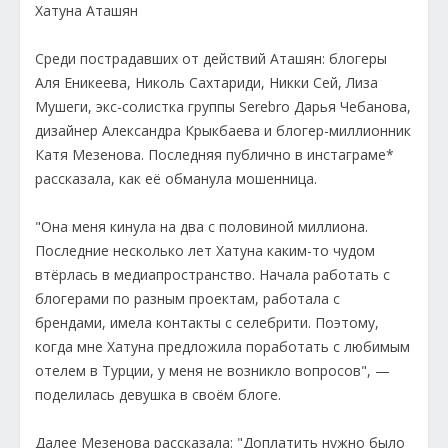
Хатуна Аташян
Среди пострадавших от действий Аташян: блогеры
Аля Еникеева, Николь Сахтариди, Никки Сей, Лиза
Мушеги, экс-солистка группы Serebro Дарья Чебанова,
дизайнер Александра Крыкбаева и блогер-миллионник
Катя Мезенова. Последняя публично в инстаграме*
рассказала, как её обманула мошенница.
"Она меня кинула на два с половиной миллиона.
Последние несколько лет Хатуна каким-то чудом
втёрлась в медиапространство. Начала работать с
блогерами по разным проектам, работала с
брендами, имела контакты с селебрити. Поэтому,
когда мне Хатуна предложила поработать с любимым
отелем в Турции, у меня не возникло вопросов", —
поделилась девушка в своём блоге.
Далее Мезенова рассказала: "Доплатить нужно было