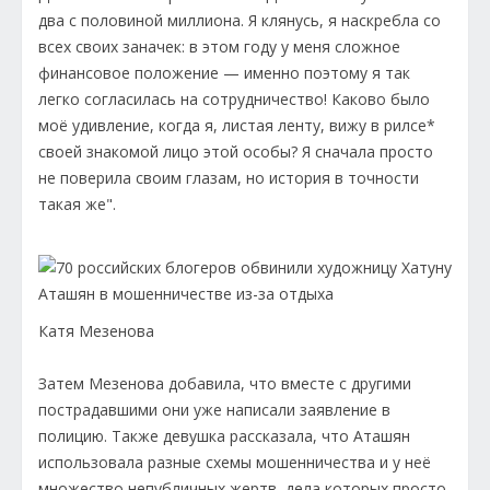
два с половиной миллиона. Я клянусь, я наскребла со
всех своих заначек: в этом году у меня сложное
финансовое положение — именно поэтому я так
легко согласилась на сотрудничество! Каково было
моё удивление, когда я, листая ленту, вижу в рилсе*
своей знакомой лицо этой особы? Я сначала просто
не поверила своим глазам, но история в точности
такая же".
Катя Мезенова
Затем Мезенова добавила, что вместе с другими
пострадавшими они уже написали заявление в
полицию. Также девушка рассказала, что Аташян
использовала разные схемы мошенничества и у неё
множество непубличных жертв, дела которых просто