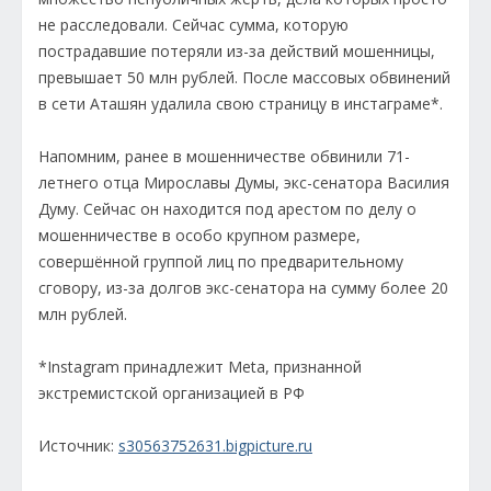
не расследовали. Сейчас сумма, которую
пострадавшие потеряли из-за действий мошенницы,
превышает 50 млн рублей. После массовых обвинений
в сети Аташян удалила свою страницу в инстаграме*.
Напомним, ранее в мошенничестве обвинили 71-
летнего отца Мирославы Думы, экс-сенатора Василия
Думу. Сейчас он находится под арестом по делу о
мошенничестве в особо крупном размере,
совершённой группой лиц по предварительному
сговору, из-за долгов экс-сенатора на сумму более 20
млн рублей.
*Instagram принадлежит Meta, признанной
экстремистской организацией в РФ
Источник:
s30563752631.bigpicture.ru