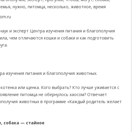
dom.ru
аук и эксперт Центра изучения питания и благополучия
а, чем отличаются кошки и собаки и как подготовить
уга.
ра изучения питания и благополучия животных.
котенка или щенка. Кого выбрать? Кто лучше уживается с
появление питомца не обернулось хаосом? Отвечает
гополучия животных в программе «Каждый родитель желает
, собака — стайное