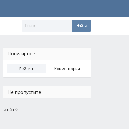
Найти
Популярное
Рейтинг
Комментарии
Не пропустите
☆∘☆∘☆