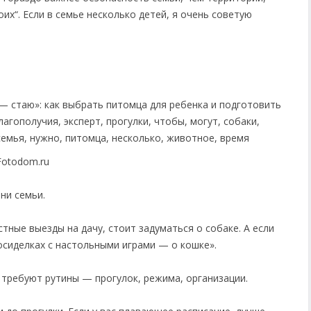
их“. Если в семье несколько детей, я очень советую
Fotodom.ru
ни семьи.
тные выезды на дачу, стоит задуматься о собаке. А если
осиделках с настольными играми — о кошке».
 требуют рутины — прогулок, режима, организации.