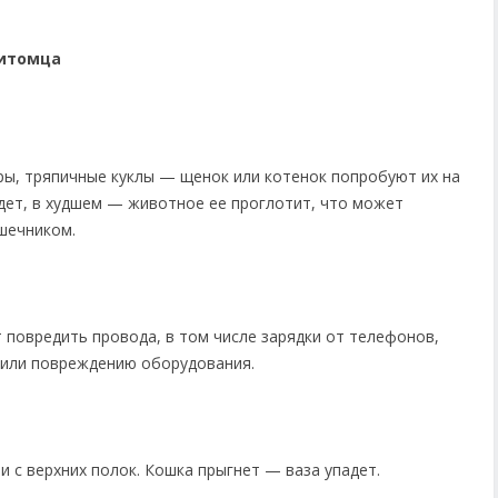
питомца
ры, тряпичные куклы — щенок или котенок попробуют их на
адет, в худшем — животное ее проглотит, что может
шечником.
 повредить провода, в том числе зарядки от телефонов,
 или повреждению оборудования.
 с верхних полок. Кошка прыгнет — ваза упадет.