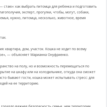
тах.
я: квартира, дом, участок. Кошка не ходит по всему
оре», — объясняет Марианна Онуфриенко.
ранство на полу, но и возможность перемещаться по
крытие на шкафу или на холодильнике, откуда она сможет
асто бывают гости, кошка может испытывать стресс: для
юдей на ее территорию.
 гораздо важнее безопасность семьи, чем территории,