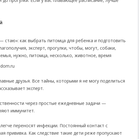
 до прогулки. Если у вас плавающее расписание, лучше
й
odom.ru
лавные друзья. Все тайны, которыми я не могу поделиться
ассказывает эксперт.
ственности через простые ежедневные задачи —
пляют иммунитет.
, легче переносят инфекции. Постоянный контакт с
я прививка. Как следствие такие дети реже пропускают