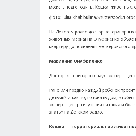
фото: Iuliia Khabibullina/Shutterstock/Foto
На Детском радио доктор ветеринарных н
животных Марианна Онуфриенко объяснил
квартиру до появления четвероногого др
Марианна Онуфриенко
Доктор ветеринарных наук, эксперт Цент
Рано или поздно каждый ребенок просит 
детьми? И как подготовить дом, чтобы 
эксперт Центра изучения питания и бла
знать» на Детском радио.
Кошка — территориальное животное