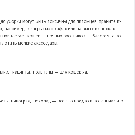
для уборки могут быть токсичны для питомцев. Храните их
, например, в закрытых шкафах или на высоких полках.
я привлекает кошек — ночных охотников — блеском, а во
глотить мелкие аксессуары.
лии, гиацинты, тюльпаны — для кошек яд.
феты, виноград, шоколад — все это вредно и потенциально