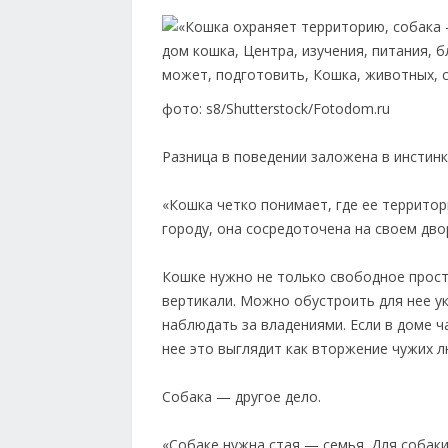
фото: s8/Shutterstock/Fotodom.ru
Разница в поведении заложена в инстинк
«Кошка четко понимает, где ее территори
городу, она сосредоточена на своем дв
Кошке нужно не только свободное прост
вертикали. Можно обустроить для нее у
наблюдать за владениями. Если в доме ч
нее это выглядит как вторжение чужих л
Собака — другое дело.
«Собаке нужна стая — семья. Для собаки