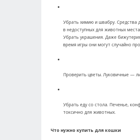
Убрать химию и швабру. Средства 
в недоступных для животных местах
Убрать украшения. Даже бижутери
время игры они могут случайно про
Проверить цветы. Луковичные — ли
Убрать еду со стола. Печенье, кон
токсично для животных.
Что нужно купить для кошки