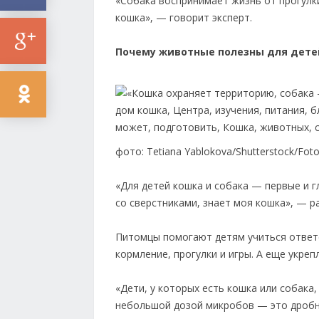
«Собака воспринимает жизнь от прогулки
кошка», — говорит эксперт.
Почему животные полезны для дете
фото: Tetiana Yablokova/Shutterstock/Fot
«Для детей кошка и собака — первые и г
со сверстниками, знает моя кошка», — р
Питомцы помогают детям учиться ответ
кормление, прогулки и игры. А еще укре
«Дети, у которых есть кошка или собака
небольшой дозой микробов — это дробна