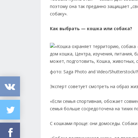
поэтому она так преданно защищает „сво
собаку».
Как выбрать — кошка или собака?
фото: Saga Photo and Video/Shutterstock/
Эксперт советует смотреть на образ жиз
«Если семья спортивная, обожает совмес
семья больше сосредоточена на тихих п
С кошками проще: они домоседы. Собаки