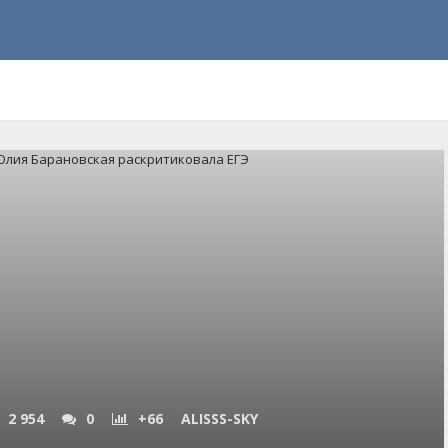
2 954
0
+66
ALISSS-SKY