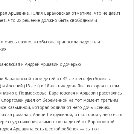
дрея Аршавина, Юлия Барановская отметила, что не давит
тает, что их решение должно быть свободным и
 и очень важно, чтобы она приносила радость и
кая.
ановская и Андрей Аршавин с дочерью
и Барановской трое детей от 45-летнего футболиста
 и Арсений (13 лет) и 18-летняя дочь Яна, которая в этом
мназию в Подмосковье. Барановская и Аршавин расстались
й. Спортсмен ушёл от беременной на тот момент третьим
се Казьминой, которая родила от него дочь Есению.
из-за романа с Анной Петрушиной, от которой у него есть
через суд снижения алиментов на детей от Барановской.
ндрея Аршавина есть шестой ребёнок — сын от