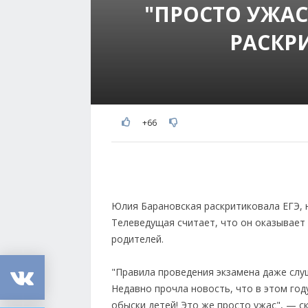
"ПРОСТО УЖАС
РАСКР
+66
Юлия Барановская раскритиковала ЕГЭ, н
Телеведущая считает, что он оказывает 
родителей.
"Правила проведения экзамена даже слу
Недавно прочла новость, что в этом год
обыски детей! Это же просто ужас", — с