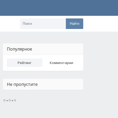
Найти
Популярное
Рейтинг
Комментарии
Не пропустите
☆∘☆∘☆