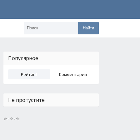
Найти
Популярное
Рейтинг
Комментарии
Не пропустите
☆∘☆∘☆