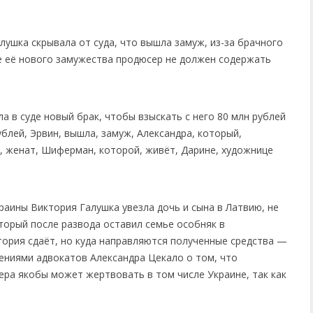
лушка скрывала от суда, что вышла замуж, из-за брачного
ае её нового замужества продюсер не должен содержать
раины Виктория Галушка увезла дочь и сына в Латвию, не
торый после развода оставил семье особняк в
ктория сдаёт, но куда направляются полученные средства —
ениями адвокатов Александра Цекало о том, что
ера якобы может жертвовать в том числе Украине, так как