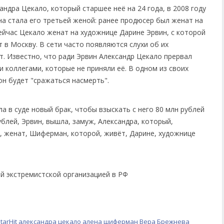
ндра Цекало, который старшее неё на 24 года, в 2008 году
Она стала его третьей женой: ранее продюсер был женат на
йчас Цекало женат на художнице Дарине Эрвин, с которой
 в Москву. В сети часто появляются слухи об их
т. Известно, что ради Эрвин Александр Цекало прервал
 коллегами, которые не приняли её. В одном из своих
он будет "сражаться насмерть".
ой экстремистской организацией в РФ
tarHit
александра цекало
алена шиферман
Вера Брежнева