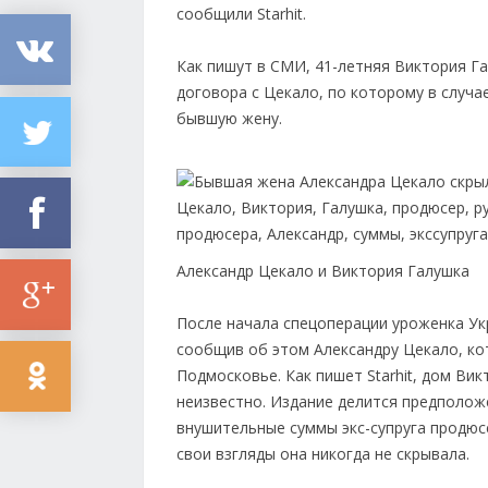
сообщили Starhit.
Как пишут в СМИ, 41-летняя Виктория Га
договора с Цекало, по которому в случ
бывшую жену.
Александр Цекало и Виктория Галушка
После начала спецоперации уроженка Ук
сообщив об этом Александру Цекало, ко
Подмосковье. Как пишет Starhit, дом Ви
неизвестно. Издание делится предполож
внушительные суммы экс-супруга продюс
свои взгляды она никогда не скрывала.