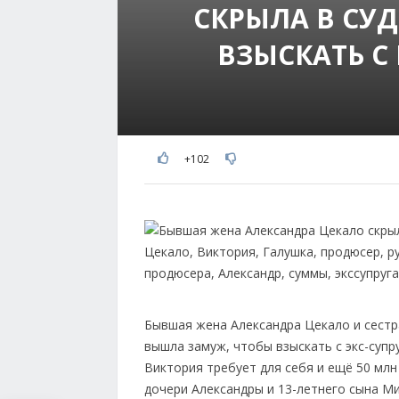
СКРЫЛА В СУД
ВЗЫСКАТЬ С 
+102
Бывшая жена Александра Цекало и сестр
вышла замуж, чтобы взыскать с экс-супру
Виктория требует для себя и ещё 50 млн
дочери Александры и 13-летнего сына М