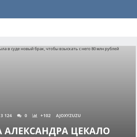
3 124
0
+102
AJOXYZUZU
 АЛЕКСАНДРА ЦЕКАЛО