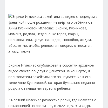
Энрике Иглесиас опубликовал в соцсетях архивное
видео своего поцелуя с фанаткой на концерте, и
пользователи захейтили его за неуважение к его
жене Анне Курниковой, которая буквально недавно
родила от певца четвёртого ребенка.
51-летний Иглесиас разместил ролик, где целуется с
поклонницей на своём шоу в 2022 году. Эти кадры