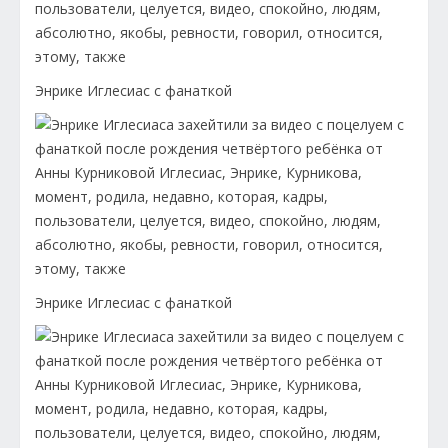
Энрике Иглесиас с фанаткой
Энрике Иглесиас с фанаткой