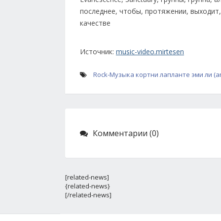
Источник:
music-video.mirtesen
Rock-Музыка
кортни лапланте
эми ли (a
Комментарии (0)
[related-news]
{related-news}
[/related-news]