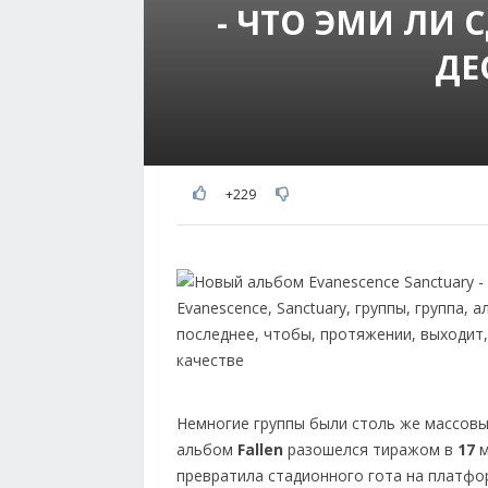
- ЧТО ЭМИ ЛИ 
ДЕ
+229
Немногие группы были столь же массовы
альбом
Fallen
разошелся тиражом в
17
м
превратила стадионного гота на платфо