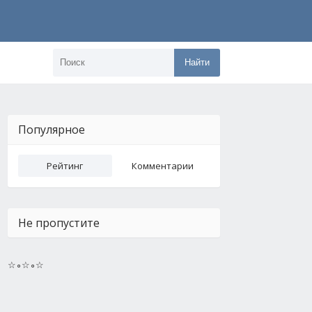
Найти
Популярное
Рейтинг
Комментарии
Не пропустите
☆∘☆∘☆