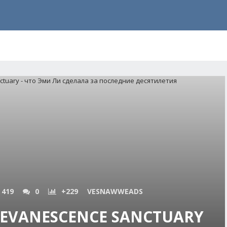
 419
0
+229
VESNAWWEADS
EVANESCENCE SANCTUARY