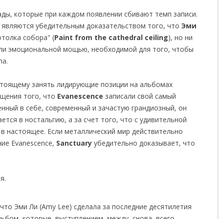
ды, которые при каждом появлении сбивают темп записи.
" являются убедительным доказательством того, что
Эми
толка собора" (
Paint from the cathedral ceiling
), но ни
или эмоциональной мощью, необходимой для того, чтобы
па.
тоящему занять лидирующие позиции на альбомах
щения того, что
Evanescence
записали свой самый
нный в себе, современный и зачастую грандиозный, он
ается в ностальгию, а за счет того, что с удивительной
 в настоящее. Если металлический мир действительно
ние Evanescence,
Sanctuary
убедительно доказывает, что
я.