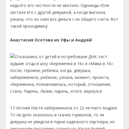
надолго его честности не хватило. Однажды Юля
застала его с другой девушкой, а когда выгнала,
узнала, что он снял все деньги с их общего счета. Вот
такой проходимец!
Анастасия Осотова из Уфы и Андрей
17-летняя Настя забеременела от 22-летнего Андрея.
То ли дело оказалось в скачке гормонов, то ли
девушка не увидела в парне надежного партнера, но
они начали постоянно ссориться. Когда Андрей