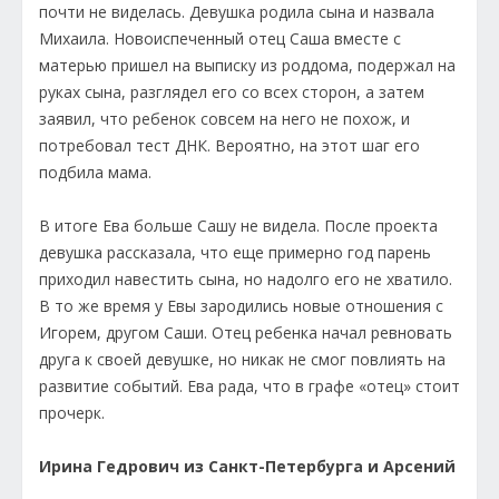
почти не виделась. Девушка родила сына и назвала
Михаила. Новоиспеченный отец Саша вместе с
матерью пришел на выписку из роддома, подержал на
руках сына, разглядел его со всех сторон, а затем
заявил, что ребенок совсем на него не похож, и
потребовал тест ДНК. Вероятно, на этот шаг его
подбила мама.
В итоге Ева больше Сашу не видела. После проекта
девушка рассказала, что еще примерно год парень
приходил навестить сына, но надолго его не хватило.
В то же время у Евы зародились новые отношения с
Игорем, другом Саши. Отец ребенка начал ревновать
друга к своей девушке, но никак не смог повлиять на
развитие событий. Ева рада, что в графе «отец» стоит
прочерк.
Ирина Гедрович из Санкт-Петербурга и Арсений