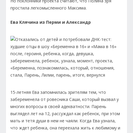
Но поклонники проекта считают, что Полина зря
простила легкомысленного Максима.
Ева Клячина из Перми и Александр
15-летняя Ева запомнилась зрителям тем, что
забеременела от ровесника Саши, который вызвал у
многих вопросы в своей адекватности. Парень
выглядел лет на 12, рассуждал как ребенок, при этом
мать и тетя души в нем не чаяли. Когда Ева узнала,
что ждет ребенка, она переехала жить к любимому и