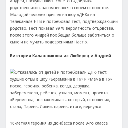
Андрей, наслушавшись советов «добрых»
родственников, засомневался в своем отцовстве.
Молодой человек пришел на шоу «ДНК» на
телеканале НТВ и потребовал тест, подтверждающий
родство. Тест показал 99 % вероятность отцовства,
после этого Андрей пообещал больше заботиться о
сыне и не мучить подозрениями Настю.
Виктория Калашникова из Люберец и Андрей
16-летняя героиня из Донбасса после 9-го класса