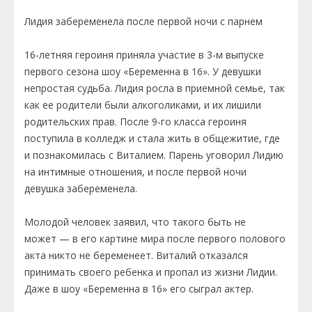
Лидия забеременела после первой ночи с парнем
16-летняя героиня приняла участие в 3-м выпуске
первого сезона шоу «Беременна в 16». У девушки
непростая судьба. Лидия росла в приемной семье, так
как ее родители были алкоголиками, и их лишили
родительских прав. После 9-го класса героиня
поступила в колледж и стала жить в общежитие, где
и познакомилась с Виталием. Парень уговорил Лидию
на интимные отношения, и после первой ночи
девушка забеременела.
Молодой человек заявил, что такого быть не
может — в его картине мира после первого полового
акта никто не беременеет. Виталий отказался
принимать своего ребенка и пропал из жизни Лидии.
Даже в шоу «Беременна в 16» его сыграл актер.