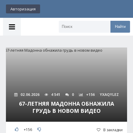
Авторизация
Найти
02.06.2026
4 541
0
+156
YXAQYLEZ
67-ЛЕТНЯЯ МАДОННА ОБНАЖИЛА
ГРУДЬ В НОВОМ ВИДЕО
+156
В закладки