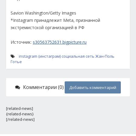
Savion Washington/Getty Images
*Instagram принадлежит Meta, признанной
экстремистской организацией в РФ
Источник:
s30563752631.bigpicture.ru
instagram (инстаграм)
социальная сеть
Жан-Поль
Готье
Комментарии (0)
Добавить комментарий
[related-news]
{related-news}
[/related-news]