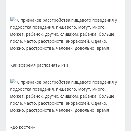
Как вовремя распознать РПП
«До костей»