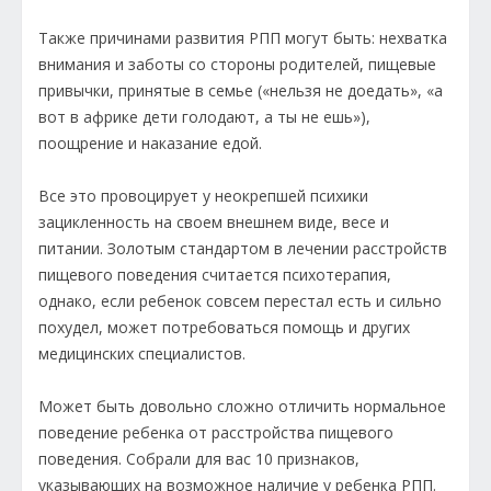
Также причинами развития РПП могут быть: нехватка
внимания и заботы со стороны родителей, пищевые
привычки, принятые в семье («нельзя не доедать», «а
вот в африке дети голодают, а ты не ешь»),
поощрение и наказание едой.
Все это провоцирует у неокрепшей психики
зацикленность на своем внешнем виде, весе и
питании. Золотым стандартом в лечении расстройств
пищевого поведения считается психотерапия,
однако, если ребенок совсем перестал есть и сильно
похудел, может потребоваться помощь и других
медицинских специалистов.
Может быть довольно сложно отличить нормальное
поведение ребенка от расстройства пищевого
поведения. Собрали для вас 10 признаков,
указывающих на возможное наличие у ребенка РПП.