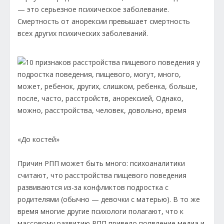
— это серьезное психическое заболевание.
Смертность от анорексии превышает смертность
всех других психических заболеваний.
«До костей»
Причин РПП может быть много: психоаналитики
считают, что расстройства пищевого поведения
развиваются из-за конфликтов подростка с
родителями (обычно — девочки с матерью). В то же
время многие другие психологи полагают, что к
массовому развитию РПП привело появление медиа и