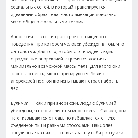
социальных сетей, в который транслируется
идеальный образ тела, часто имеющий довольно
мало общего с реальными телами.
Анорексия — это тип расстройств пищевого
поведения, при котором человек убежден в том, что
он толстый. Для того, чтобы стать худее, люди,
страдающие анорексией, стремятся достичь
минимально возможной массы тела. Для этого они
перестают есть, много тренируются. Люди с
анорексией постоянно испытывают страх набрать
вес.
Булимия — как и при анорексии, люди с булимией
убеждены, что они слишком много весят. Однако, они
не отказываются от еды, но избавляются от уже
съеденной пищи разными способами. Наиболее
популярные из них — это вызывать у себя рвоту или