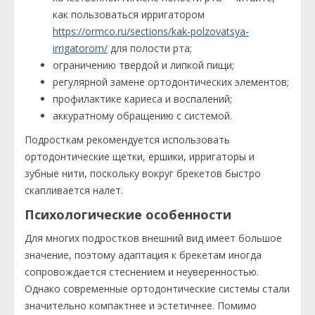
как пользоваться ирригатором
https://ormco.ru/sections/kak-polzovatsya-
irrigatorom/
для полости рта;
ограничению твердой и липкой пищи;
регулярной замене ортодонтических элементов;
профилактике кариеса и воспалений;
аккуратному обращению с системой.
Подросткам рекомендуется использовать
ортодонтические щетки, ершики, ирригаторы и
зубные нити, поскольку вокруг брекетов быстро
скапливается налет.
Психологические особенности
Для многих подростков внешний вид имеет большое
значение, поэтому адаптация к брекетам иногда
сопровождается стеснением и неуверенностью.
Однако современные ортодонтические системы стали
значительно компактнее и эстетичнее. Помимо