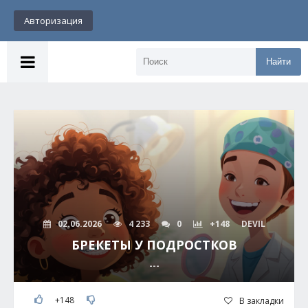
Авторизация
Найти
02.06.2026
4 233
0
+148
DEVIL
БРЕКЕТЫ У ПОДРОСТКОВ
---
+148
В закладки