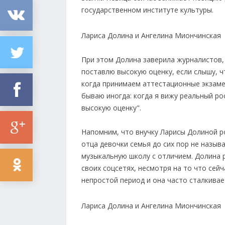
государственном институте культуры.
Лариса Долина и Ангелина Миончинская
При этом Долина заверила журналистов, 
поставлю высокую оценку, если слышу, ч
когда принимаем аттестационные экзамен
бываю иногда: когда я вижу реальный рос
высокую оценку".
Напомним, что внучку Ларисы Долиной р
отца девочки семья до сих пор не назыв
музыкальную школу с отличием. Долина р
своих соцсетях, несмотря на то что сейч
непростой период и она часто сталкивает
Лариса Долина и Ангелина Миончинская