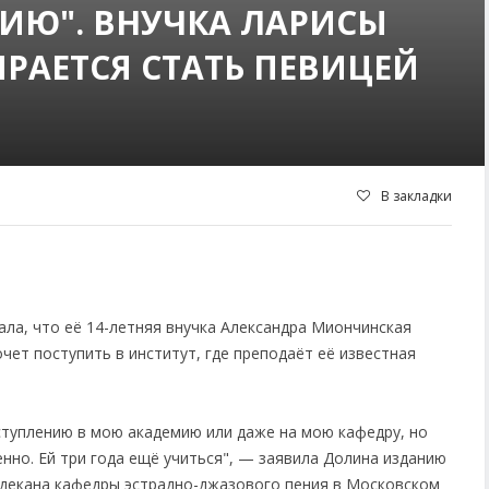
ИЮ". ВНУЧКА ЛАРИСЫ
РАЕТСЯ СТАТЬ ПЕВИЦЕЙ
В закладки
ала, что её 14-летняя внучка Александра Миончинская
чет поступить в институт, где преподаёт её известная
оступлению в мою академию или даже на мою кафедру, но
нно. Ей три года ещё учиться", — заявила Долина изданию
ю декана кафедры эстрадно-джазового пения в Московском