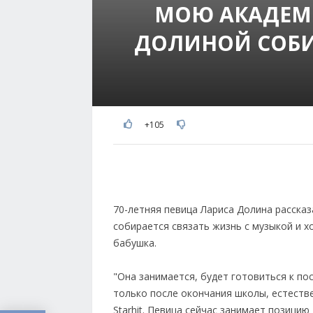
МОЮ АКАДЕМ
ДОЛИНОЙ СОБИ
+105
70-летняя певица Лариса Долина рассказ
собирается связать жизнь с музыкой и хо
бабушка.
"Она занимается, будет готовиться к п
только после окончания школы, естестве
Starhit. Певица сейчас занимает позици