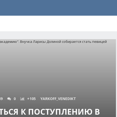
89
0
+105
YARKOFF_VENEDIKT
ТЬСЯ К ПОСТУПЛЕНИЮ В