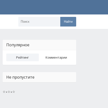
Найти
Популярное
Рейтинг
Комментарии
Не пропустите
☆∘☆∘☆