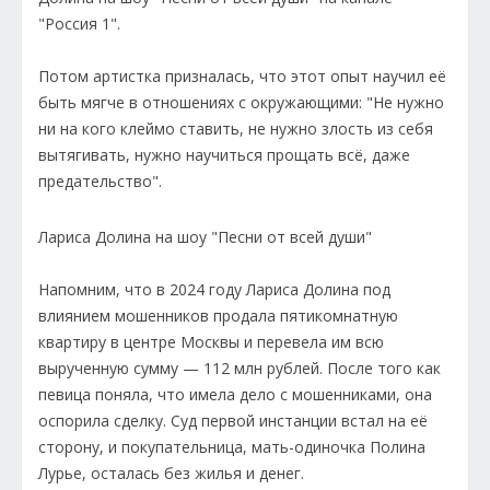
"Россия 1".
Потом артистка призналась, что этот опыт научил её
быть мягче в отношениях с окружающими: "Не нужно
ни на кого клеймо ставить, не нужно злость из себя
вытягивать, нужно научиться прощать всё, даже
предательство".
Лариса Долина на шоу "Песни от всей души"
Напомним, что в 2024 году Лариса Долина под
влиянием мошенников продала пятикомнатную
квартиру в центре Москвы и перевела им всю
вырученную сумму — 112 млн рублей. После того как
певица поняла, что имела дело с мошенниками, она
оспорила сделку. Суд первой инстанции встал на её
сторону, и покупательница, мать-одиночка Полина
Лурье, осталась без жилья и денег.