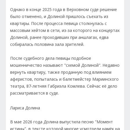
Однако в конце 2025 года в Верховном суде решение
было отменено, и Долиной пришлось съехать из
квартиры. После процесса певица столкнулась с
массовым хейтом в сети, из-за которого на концертах
Долиной, ранее проходивших при аншлагах, едва
собиралась половина зала зрителей.
После судебного дела певицы подобное
мошенничество называют "схемой Долиной". Недавно
вернуть квартиру, также проданную под влиянием
аферистов, попыталась и балетмейстер Мариинского
театра, 87-летняя Габриэла Комлева. Сейчас её дело
рассматривается в суде.
Лариса Долина
В мае 2026 года Долина выпустила песню "Момент
истины", в тексте которой многие усмотрели намёк на