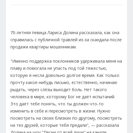
70-летняя певица Лариса Долина рассказала, как она
справилась с публичной травлей из-за скандала после
продажи квартиры мошенникам.
"Именно поддержка поклонников удерживала меня на
плаву и помогала не упасть под той тяжестью,
которую я несла довольно долгое время. Как только
прочту какое-нибудь письмо, естественно, начинаю
рыдать, через слёзы выходит боль. Нет такого
человека в мире, которому Бог не даёт испытаний.
Это даёт тебе понять, что ты должен что-то
изменить в себе и пересмотреть в жизни. Нужно
посмотреть на своих близких по-другому, посмотреть
на тех друзей, которые тебя предали", — рассказала
Долина на шоу "Песни от всей души" на канале