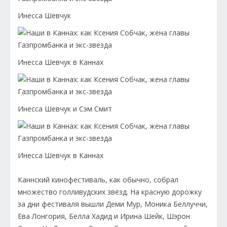
Инесса Шевчук
Инесса Шевчук в Каннах
Инесса Шевчук и Сэм Смит
Инесса Шевчук в Каннах
Каннский кинофестиваль, как обычно, собрал
множество голливудских звёзд. На красную дорожку
за дни фестиваля вышли Деми Мур, Моника Беллуччи,
Ева Лонгория, Белла Хадид и Ирина Шейк, Шэрон