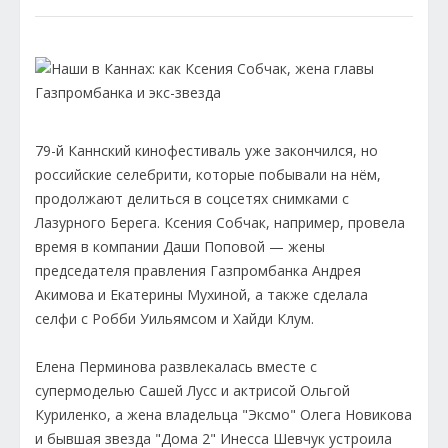
79-й Каннский кинофестиваль уже закончился, но
российские селебрити, которые побывали на нём,
продолжают делиться в соцсетях снимками с
Лазурного Берега. Ксения Собчак, например, провела
время в компании Даши Поповой — жены
председателя правления Газпромбанка Андрея
Акимова и Екатерины Мухиной, а также сделала
селфи с Робби Уильямсом и Хайди Клум.
Елена Перминова развлекалась вместе с
супермоделью Сашей Лусс и актрисой Ольгой
Куриленко, а жена владельца "Эксмо" Олега Новикова
и бывшая звезда "Дома 2" Инесса Шевчук устроила