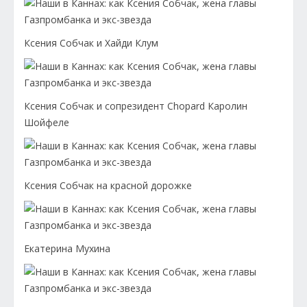
Ксения Собчак и Хайди Клум
Ксения Собчак и сопрезидент Chopard Каролин
Шойфеле
Ксения Собчак на красной дорожке
Екатерина Мухина