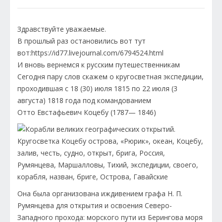
Здравствуйте уважаемые.
В прошлый раз остановились вот тут
вот:https://id77.livejournal.com/6794524.html
И вновь вернемся к русским путешественникам
Сегодня пару слов скажем о кругосветная экспедиции,
проходившая с 18 (30) июля 1815 по 22 июля (3
августа) 1818 года под командованием
Отто Евстафьевич Коцебу (1787— 1846)
Она была организована иждивением графа Н. П.
Румянцева для открытия и освоения Северо-
Западного прохода: морского пути из Берингова моря