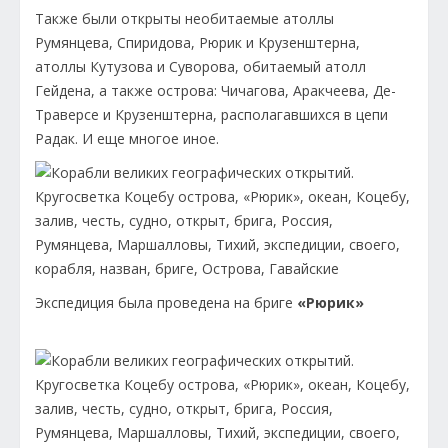
Также были открыты необитаемые атоллы
Румянцева, Спиридова, Рюрик и Крузенштерна,
атоллы Кутузова и Суворова, обитаемый атолл
Гейдена, а также острова: Чичагова, Аракчеева, Де-
Траверсе и Крузенштерна, располагавшихся в цепи
Радак. И еще многое иное.
Экспедиция была проведена на бриге
«Рюрик»