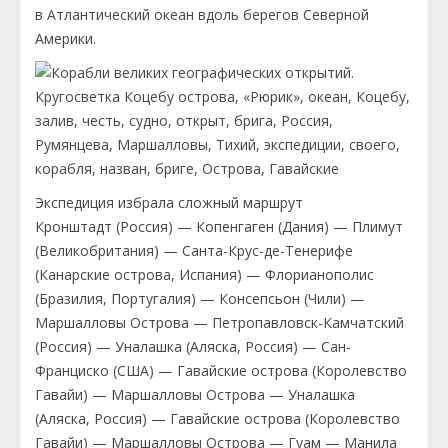
в Атлантический океан вдоль берегов Северной
Америки.
Экспедиция избрала сложный маршрут
Кронштадт (Россия) — Копенгаген (Дания) — Плимут
(Великобритания) — Санта-Крус-де-Тенерифе
(Канарские острова, Испания) — Флорианополис
(Бразилия, Португалия) — Консепсьон (Чили) —
Маршалловы Острова — Петропавловск-Камчатский
(Россия) — Уналашка (Аляска, Россия) — Сан-
Франциско (США) — Гавайские острова (Королевство
Гавайи) — Маршалловы Острова — Уналашка
(Аляска, Россия) — Гавайские острова (Королевство
Гавайи) — Маршалловы Острова — Гуам — Манила