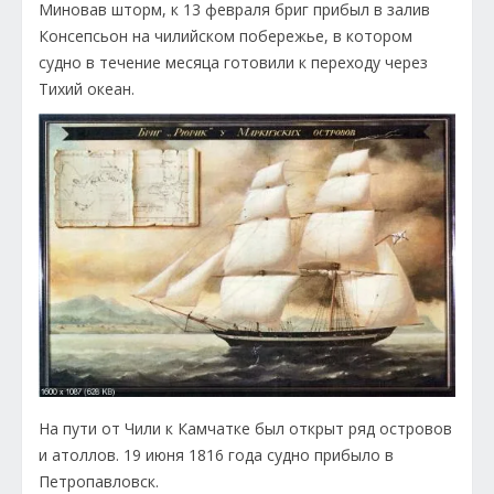
Миновав шторм, к 13 февраля бриг прибыл в залив
Консепсьон на чилийском побережье, в котором
судно в течение месяца готовили к переходу через
Тихий океан.
На пути от Чили к Камчатке был открыт ряд островов
и атоллов. 19 июня 1816 года судно прибыло в
Петропавловск.