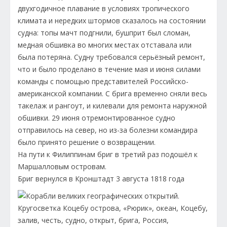
двухгодичное плавание в условиях тропического
климата и нередких штормов сказалось на состоянии
судна: топы мачт подгнили, бушприт был сломан,
медная обшивка во многих местах отставала или
была потеряна. Судну требовался серьёзный ремонт,
что и было проделано в течение мая и июня силами
команды с помощью представителей Российско-
американской компании. С брига временно сняли весь
такелаж и рангоут, и килевали для ремонта наружной
обшивки. 29 июня отремонтированное судно
отправилось на север, но из-за болезни командира
было принято решение о возвращении.
На пути к Филиппинам бриг в третий раз подошёл к
Маршалловым островам.
Бриг вернулся в Кронштадт 3 августа 1818 года