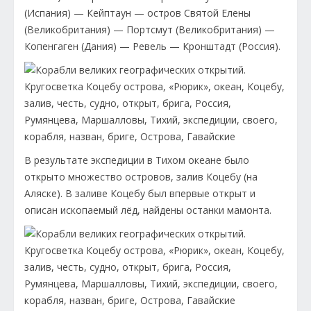
(Испания) — Кейптаун — остров Святой Елены
(Великобритания) — Портсмут (Великобритания) —
Копенгаген (Дания) — Ревель — Кронштадт (Россия).
В результате экспедиции в Тихом океане было
открыто множество островов, залив Коцебу (на
Аляске). В заливе Коцебу был впервые открыт и
описан ископаемый лёд, найдены останки мамонта.