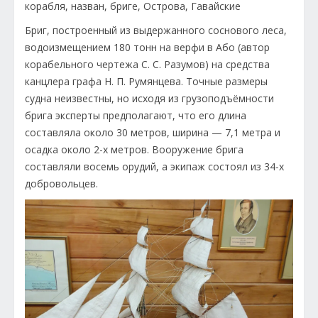
Бриг, построенный из выдержанного соснового леса,
водоизмещением 180 тонн на верфи в Або (автор
корабельного чертежа С. С. Разумов) на средства
канцлера графа Н. П. Румянцева. Точные размеры
судна неизвестны, но исходя из грузоподъёмности
брига эксперты предполагают, что его длина
составляла около 30 метров, ширина — 7,1 метра и
осадка около 2-х метров. Вооружение брига
составляли восемь орудий, а экипаж состоял из 34-х
добровольцев.