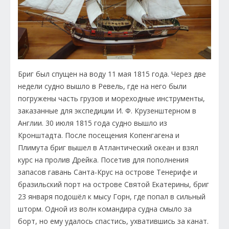
Бриг был спущен на воду 11 мая 1815 года. Через две
недели судно вышло в Ревель, где на него были
погружены часть грузов и мореходные инструменты,
заказанные для экспедиции И. Ф. Крузенштерном в
Англии. 30 июля 1815 года судно вышло из
Кронштадта. После посещения Копенгагена и
Плимута бриг вышел в Атлантический океан и взял
курс на пролив Дрейка. Посетив для пополнения
запасов гавань Санта-Крус на острове Тенерифе и
бразильский порт на острове Святой Екатерины, бриг
23 января подошёл к мысу Горн, где попал в сильный
шторм. Одной из волн командира судна смыло за
борт, но ему удалось спастись, ухватившись за канат.