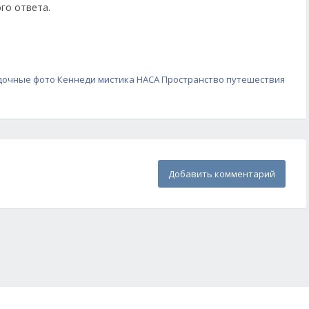
го ответа.
дочные фото
Кеннеди
мистика
НАСА
Пространство
путешествия
Добавить комментарий