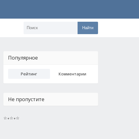
Найти
Популярное
Рейтинг
Комментарии
Не пропустите
☆∘☆∘☆