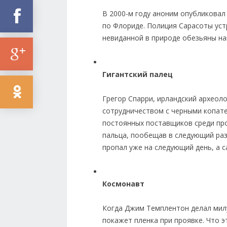
В 2000-м году аноним опубликова
по Флориде. Полиция Сарасоты уст
невиданной в природе обезьяны на
Гигантский палец
Грегор Спарри, ирландский археоло
сотрудничеством с черными копате
постоянных поставщиков среди пр
пальца, пообещав в следующий раз
пропал уже на следующий день, а с
Космонавт
Когда Джим Темплентон делал милу
покажет пленка при проявке. Что э