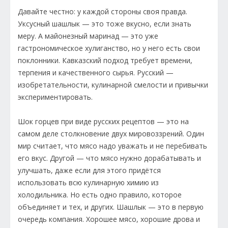
Давайте честно: у каждой стороны своя правда.
Уксусный шашлык — это тоже вкусно, если знать
меру. А майонезный маринад — это уже
гастрономическое хулиганство, но у него есть свои
поклонники. Кавказский подход требует времени,
терпения и качественного сырья. Русский —
изобретательности, кулинарной смелости и привычки
экспериментировать.
Шок горцев при виде русских рецептов — это на
самом деле столкновение двух мировоззрений. Один
мир считает, что мясо надо уважать и не перебивать
его вкус. Другой — что мясо нужно дорабатывать и
улучшать, даже если для этого придётся
использовать всю кулинарную химию из
холодильника. Но есть одно правило, которое
объединяет и тех, и других. Шашлык — это в первую
очередь компания. Хорошее мясо, хорошие дрова и