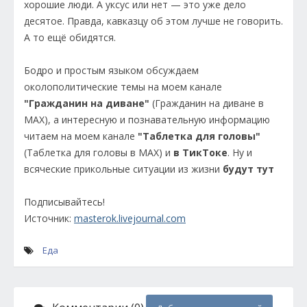
хорошие люди. А уксус или нет — это уже дело
десятое. Правда, кавказцу об этом лучше не говорить.
А то ещё обидятся.
Бодро и простым языком обсуждаем
околополитические темы на моем канале
"Гражданин на диване"
(Гражданин на диване в
МАХ), а интересную и познавательную информацию
читаем на моем канале
"Таблетка для головы"
(Таблетка для головы в МАХ) и
в ТикТоке
. Ну и
всяческие прикольные ситуации из жизни
будут тут
Подписывайтесь!
Источник:
masterok.livejournal.com
Еда