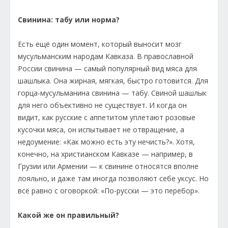
Свинина: табу или норма?
Есть ещё один момент, который выносит мозг
мусульманским народам Кавказа. В православной
России свинина — самый популярный вид мяса для
шашлыка. Она жирная, мягкая, быстро готовится. Для
горца-мусульманина свинина — табу. Свиной шашлык
для него объективно не существует. И когда он
видит, как русские с аппетитом уплетают розовые
кусочки мяса, он испытывает не отвращение, а
недоумение: «Как можно есть эту нечисть?». Хотя,
конечно, на христианском Кавказе — например, в
Грузии или Армении — к свинине относятся вполне
лояльно, и даже там иногда позволяют себе уксус. Но
всё равно с оговоркой: «По-русски — это перебор».
Какой же он правильный?