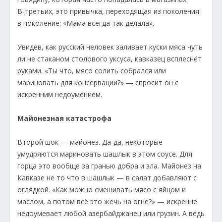
В-третьих, это привычка, переходящая из поколения
в поколение: «Мама всегда так делала».
Увидев, как русский человек заливает куски мяса чуть
ли не стаканом столового уксуса, кавказец всплеснёт
руками. «Ты что, мясо солить собрался или
мариновать для консервации?» — спросит он с
искренним недоумением.
Майонезная катастрофа
Второй шок — майонез. Да-да, некоторые
умудряются мариновать шашлык в этом соусе. Для
горца это вообще за гранью добра и зла. Майонез на
Кавказе не то что в шашлык — в салат добавляют с
оглядкой. «Как можно смешивать мясо с яйцом и
маслом, а потом всё это жечь на огне?» — искренне
недоумевает любой азербайджанец или грузин. А ведь