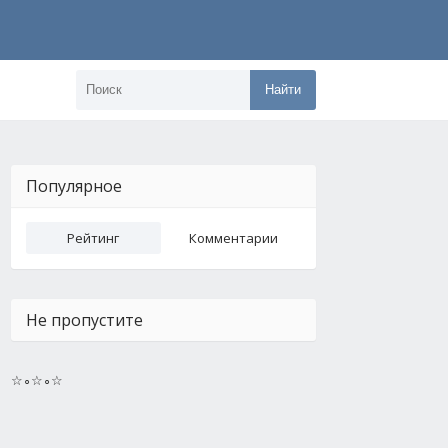
Найти
Популярное
Рейтинг
Комментарии
Не пропустите
☆∘☆∘☆