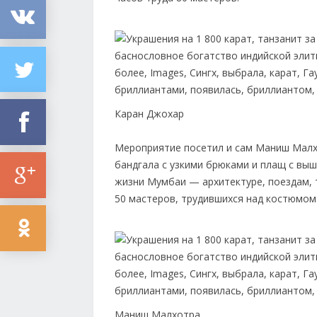
Каран Джохар
Мероприятие посетил и сам Маниш Малх
бандгала с узкими брюками и плащ с выш
жизни Мумбаи — архитектуре, поездам, 
50 мастеров, трудившихся над костюмом 
Маниш Малхотра