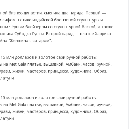
ной бизнес-династии, сменила два наряда. Первый —
м лифом в стиле индийской бронзовой скульптуры и
ым чёрным блейзером со скульптурной баской, а также
ожника Субодха Гупты. Второй наряд — платье Харриса
ейна "Женщина с ситаром".