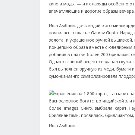
кино и моды, — и их наряды особенно о
впечатляющие и дорогие образы вечера.
Иша Амбани, дочь индийского миллиардер
появилась в платье Gaurav Gupta. Наряд 
золота, и украшенное ручной вышивкой, 
Концепцию образа вместе с ювелирным до
добавив в платье более 200 бриллиантов
Однако главный акцент создавал скульп
был выполнен вручную из меди, бумаги и
сумочка-манго символизировала плодор
Иша Амбани