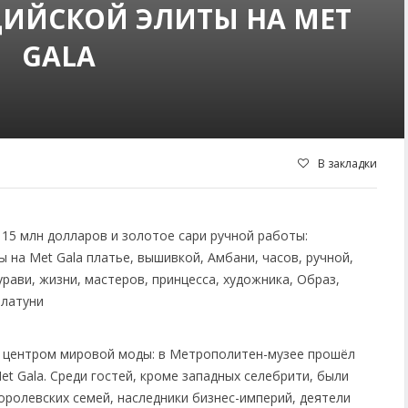
ДИЙСКОЙ ЭЛИТЫ НА MET
GALA
В закладки
ал центром мировой моды: в Метрополитен-музее прошёл
 Gala. Среди гостей, кроме западных селебрити, были
оролевских семей, наследники бизнес-империй, деятели