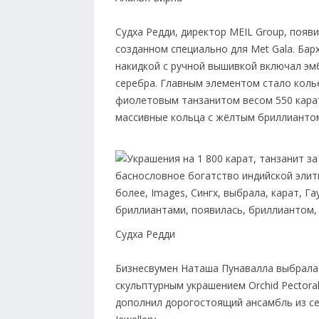
Судха Редди, директор MEIL Group, появ
созданном специально для Met Gala. Ба
накидкой с ручной вышивкой включал эмб
серебра. Главным элементом стало коль
фиолетовым танзанитом весом 550 кара
массивные кольца с жёлтым бриллиантом 
Судха Редди
Бизнесвумен Наташа Пунавалла выбрала 
скульптурным украшением Orchid Pectora
дополнил дорогостоящий ансамбль из се