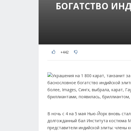
БОГАТСТВО ИН
+442
В ночь с 4 на 5 мая Нью-Йорк вновь ст
долгожданный бал Института костюма Met
представители индийской элиты: члены к