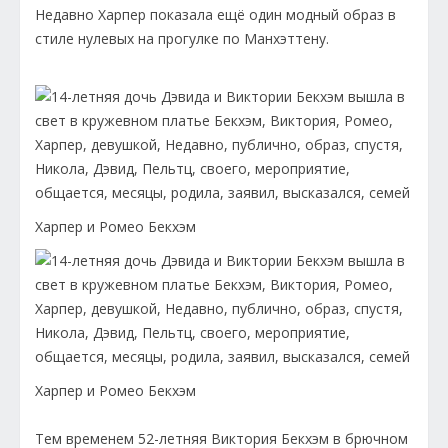
Недавно Харпер показала ещё один модный образ в
стиле нулевых на прогулке по Манхэттену.
Харпер и Ромео Бекхэм
Харпер и Ромео Бекхэм
Тем временем 52-летняя Виктория Бекхэм в брючном