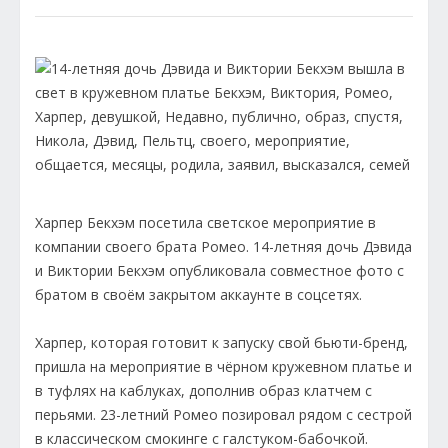
Харпер Бекхэм посетила светское мероприятие в
компании своего брата Ромео. 14-летняя дочь Дэвида
и Виктории Бекхэм опубликовала совместное фото с
братом в своём закрытом аккаунте в соцсетях.
Харпер, которая готовит к запуску свой бьюти-бренд,
пришла на мероприятие в чёрном кружевном платье и
в туфлях на каблуках, дополнив образ клатчем с
перьями. 23-летний Ромео позировал рядом с сестрой
в классическом смокинге с галстуком-бабочкой.