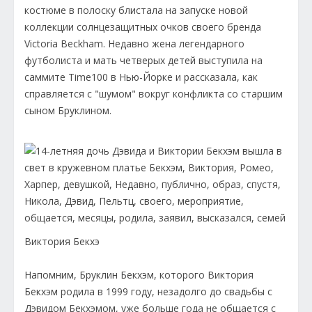
костюме в полоску блистала на запуске новой
коллекции солнцезащитных очков своего бренда
Victoria Beckham. Недавно жена легендарного
футболиста и мать четверых детей выступила на
саммите Time100 в Нью-Йорке и рассказала, как
справляется с "шумом" вокруг конфликта со старшим
сыном Бруклином.
Виктория Бекхэ
Напомним, Бруклин Бекхэм, которого Виктория
Бекхэм родила в 1999 году, незадолго до свадьбы с
Дэвидом Бекхэмом, уже больше года не общается с