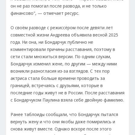
он не раз помогал после развода, и не только
финансово", — отмечает ресурс.
О своём разводе с режиссёром после девяти лет
совместной жизни Андреева объявила весной 2025
года. Ни она, ни Бондарчук публично не
комментировали причины расставания, поэтому в
сети стали множиться версии. По одним слухам,
Бондарчук изменил жене, по другим — между ними
возникли разногласия из-за взглядов. С тех пор
актриса стала больше времени проводить за
границей, встречаясь с друзьями, которые в
последние годы живут не в России. После расставания
с Бондарчуком Паулина взяла себе двойную фамилию.
Ранее таблоиды сообщали, что Бондарчук пытался
вернуть жену и что они якобы даже помирились и
снова живут вместе. Однако вскоре после этого