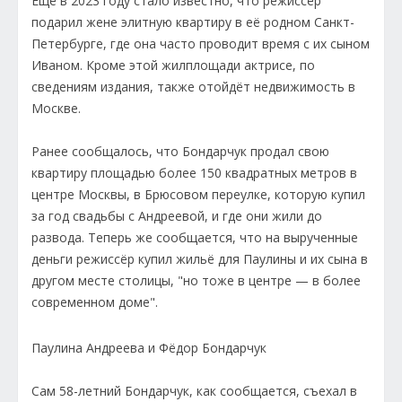
Ещё в 2023 году стало известно, что режиссёр
подарил жене элитную квартиру в её родном Санкт-
Петербурге, где она часто проводит время с их сыном
Иваном. Кроме этой жилплощади актрисе, по
сведениям издания, также отойдёт недвижимость в
Москве.
Ранее сообщалось, что Бондарчук продал свою
квартиру площадью более 150 квадратных метров в
центре Москвы, в Брюсовом переулке, которую купил
за год свадьбы с Андреевой, и где они жили до
развода. Теперь же сообщается, что на вырученные
деньги режиссёр купил жильё для Паулины и их сына в
другом месте столицы, "но тоже в центре — в более
современном доме".
Паулина Андреева и Фёдор Бондарчук
Сам 58-летний Бондарчук, как сообщается, съехал в