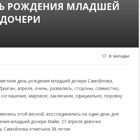
НЬ РОЖДЕНИЯ МЛАДШЕЙ
ДОЧЕРИ
В закладки
велись этой весной, воссоединились на один день для
ения младшей дочери Майи. 27 апреля девочке
нь Самойлова отмечала 38-летие.