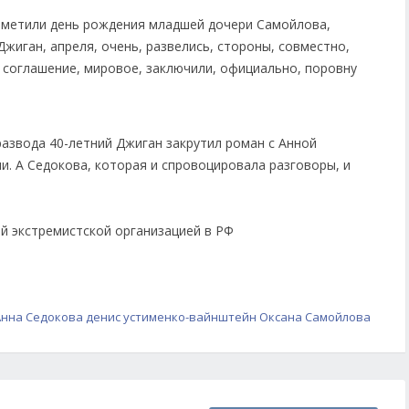
 развода 40-летний Джиган закрутил роман с Анной
и. А Седокова, которая и спровоцировала разговоры, и
ой экстремистской организацией в РФ
Анна Седокова
денис устименко-вайнштейн
Оксана Самойлова