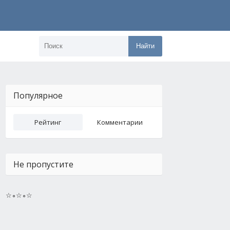
Найти
Популярное
Рейтинг
Комментарии
Не пропустите
☆∘☆∘☆