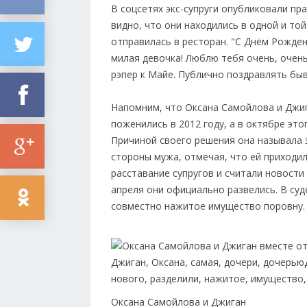
В соцсетях экс-супруги опубликовали пр
видно, что они находились в одной и то
отправилась в ресторан. "С Днём Рожден
милая девочка! Люблю тебя очень, очень
рэпер к Майе. Публично поздравлять быв
Напомним, что Оксана Самойлова и Джи
поженились в 2012 году, а в октябре это
Причиной своего решения она называла 
стороны мужа, отмечая, что ей приходило
расставание супругов и считали новости
апреля они официально развелись. В су
совместно нажитое имущество поровну. 
Оксана Самойлова и Джиган