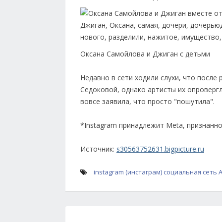
Оксана Самойлова и Джиган с детьми
Недавно в сети ходили слухи, что после
Седоковой, однако артисты их опровергл
вовсе заявила, что просто "пошутила".
*Instagram принадлежит Meta, признанн
Источник:
s30563752631.bigpicture.ru
instagram (инстаграм)
социальная сеть