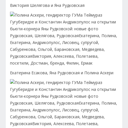
Виктория Шелягова и Яна Рудковская
Екатерина Есакова, Яна Рудковская и Полина Аскери