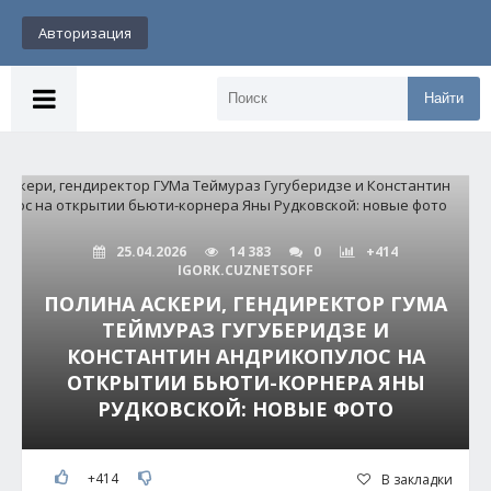
Авторизация
Найти
25.04.2026
14 383
0
+414
IGORK.CUZNETSOFF
ПОЛИНА АСКЕРИ, ГЕНДИРЕКТОР ГУМА
ТЕЙМУРАЗ ГУГУБЕРИДЗЕ И
КОНСТАНТИН АНДРИКОПУЛОС НА
ОТКРЫТИИ БЬЮТИ-КОРНЕРА ЯНЫ
РУДКОВСКОЙ: НОВЫЕ ФОТО
+414
В закладки