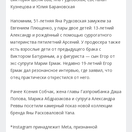
Кузнецова и Юлия Барановская
Напомним, 51-летняя Яна Рудковская замужем за
Евгением Плющенко, у пары двое детей: 13-летний
Александр и рождённый с помощью суррогатного
материнства пятилетний Арсений. У продюсера также
есть взрослые дети от предыдущего брака с
Виктором Батуриным, а у фигуриста — сын Егор от
экс-супруги Марии Ермак. Недавно 19-летний Егор
Ермак дал резонансное интервью, где заявил, что
отец практически открестился от него.
Ранее Ксения Собчак, жена главы Газпромбанка Даша
Попова, Марика Абдразакова и супруга Александра
Реввы посетили камерный показ новой коллекции
бренда Яны Расковаловой Yana.
*Instagram принадлежит Meta, признанной