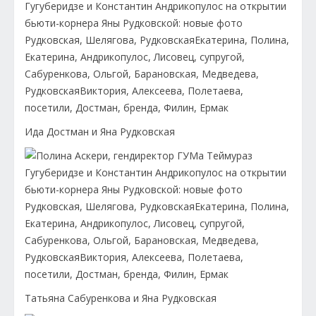
Ида Достман и Яна Рудковская
Татьяна Сабуренкова и Яна Рудковская