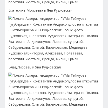
Екатерина Моисеева и Яна Рудковская
Влад Лисовец и Яна Рудковская